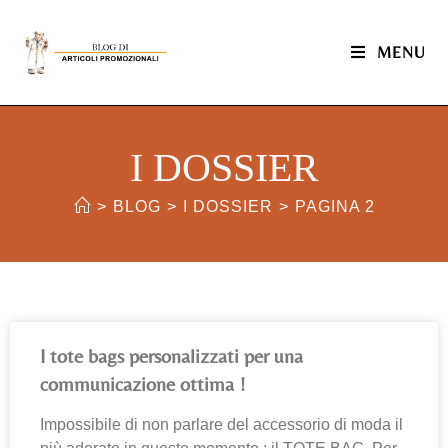
MENU
I DOSSIER
>
BLOG
>
I DOSSIER
>
PAGINA 2
I tote bags personalizzati per una
communicazione ottima !
Impossibile di non parlare del accessorio di moda il