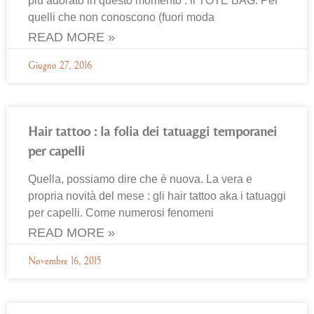
più adorato in questo momento : il TOTE BAG. Per
quelli che non conoscono (fuori moda
READ MORE »
Giugno 27, 2016
Hair tattoo : la folia dei tatuaggi temporanei
per capelli
Quella, possiamo dire che è nuova. La vera e
propria novità del mese : gli hair tattoo aka i tatuaggi
per capelli. Come numerosi fenomeni
READ MORE »
Novembre 16, 2015