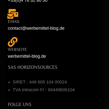
+33(0)4 76 32 80 50
EMAIL
contact@werbemittel-blog.de
WEBSEITE
werbemittel-blog.de
SAS HORIZONSOURCES
SIRET : 449 605 104 00024
TVA Intracom Fr : 60449605104
FOLGE UNS