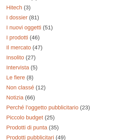
Hitech
(3)
I dossier
(81)
I nuovi oggetti
(51)
I prodotti
(46)
Il mercato
(47)
Insolito
(27)
Intervista
(5)
Le fiere
(8)
Non classé
(12)
Notizia
(66)
Perché l’oggetto pubblicitario
(23)
Piccolo budget
(25)
Prodotti di punta
(35)
Prodotti pubblicitari
(49)