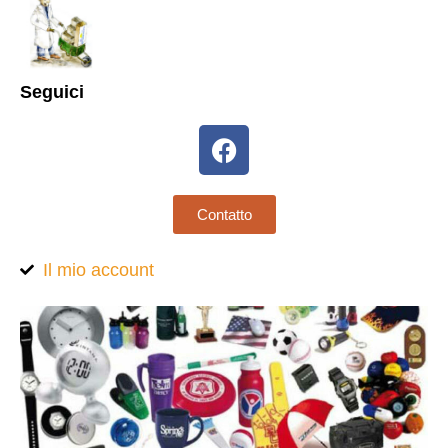
Seguici
Contatto
Il mio account