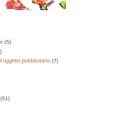
re
(5)
)
l’oggetto pubblicitario
(7)
(51)