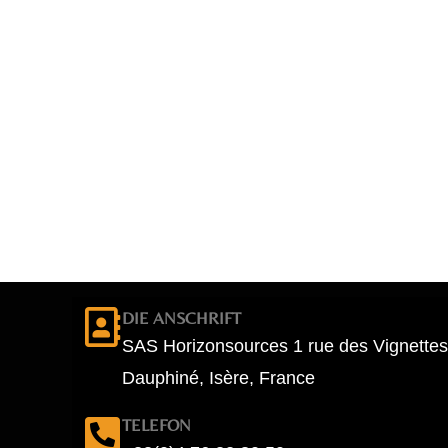
DIE ANSCHRIFT
SAS Horizonsources 1 rue des Vignettes
Dauphiné, Isère, France
TELEFON