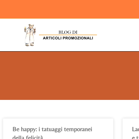
Be happy: i tatuaggi temporanei
Lad
della felicità
e 