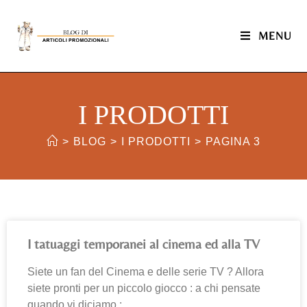
MENU
I PRODOTTI
>
BLOG
>
I PRODOTTI
>
PAGINA 3
I tatuaggi temporanei al cinema ed alla TV
Siete un fan del Cinema e delle serie TV ? Allora
siete pronti per un piccolo giocco : a chi pensate
quando vi diciamo :