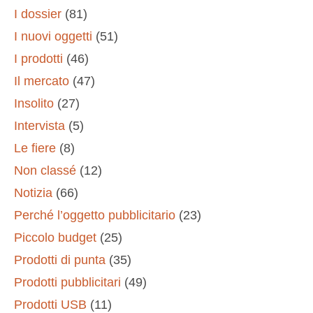
I dossier
(81)
I nuovi oggetti
(51)
I prodotti
(46)
Il mercato
(47)
Insolito
(27)
Intervista
(5)
Le fiere
(8)
Non classé
(12)
Notizia
(66)
Perché l’oggetto pubblicitario
(23)
Piccolo budget
(25)
Prodotti di punta
(35)
Prodotti pubblicitari
(49)
Prodotti USB
(11)