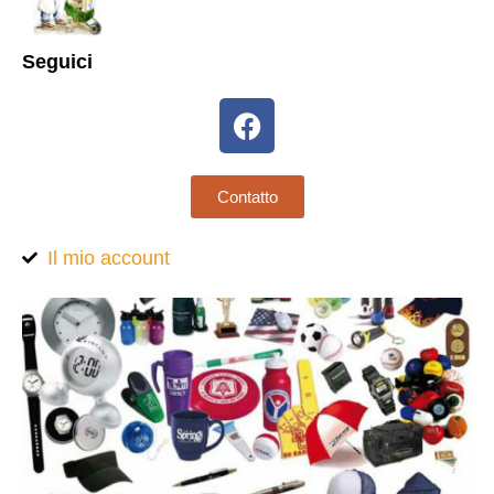
Seguici
Contatto
Il mio account