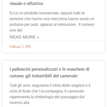
visuale e olfattivo
Ecco un prodotto inosservato, eppure tutte le
persone che hanno una macchina hanno avuto un
profumo per auto appeso al retrovisore. Il numero
une del
READ MORE »
Febbraio 5, 2014
I palloncini personalizzati e le maschere di
cartone :gli imbattibili del carnevale
Tutti gli anni, seguiamo il ritmo delle stagioni e il
ciclo di feste che l’accompagna. Il carnevale
rappresenta la simbologia del passaggio dal
inverno alla