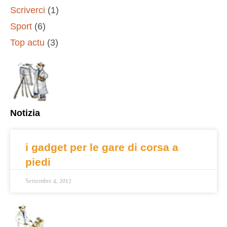
Scriverci
(1)
Sport
(6)
Top actu
(3)
Notizia
i gadget per le gare di corsa a
piedi
Settembre 4, 2017