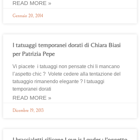
READ MORE »
Gennaio 20, 2014
I tatuaggi temporanei dorati di Chiara Biasi
per Patrizia Pepe
Vi piacete i tatuaggi non pensate chi li mancano
l’aspetto chic ? Volete cedere alla tentazione del
tatuaggio rimanendo elegante ? I tatuaggi
temporanei dorati
READ MORE »
Dicembre 19, 2013
I braccialetti silicone Love is Louder : l’oggetto