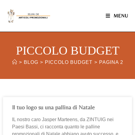
MENU
PICCOLO BUDGET
>
BLOG
>
PICCOLO BUDGET
>
PAGINA 2
Il tuo logo su una pallina di Natale
IL nostro caro Jasper Marteens, da ZINTUIG nei
Paesi Bassi, ci racconta quanto le palline
promozionali di Natale abbiano avuto successo, e