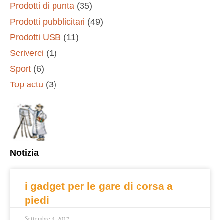
Prodotti di punta
(35)
Prodotti pubblicitari
(49)
Prodotti USB
(11)
Scriverci
(1)
Sport
(6)
Top actu
(3)
Notizia
i gadget per le gare di corsa a
piedi
Settembre 4, 2017