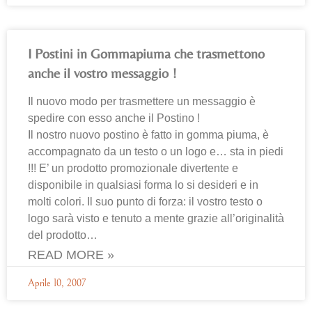
I Postini in Gommapiuma che trasmettono
anche il vostro messaggio !
Il nuovo modo per trasmettere un messaggio è
spedire con esso anche il Postino !
Il nostro nuovo postino è fatto in gomma piuma, è
accompagnato da un testo o un logo e… sta in piedi
!!! E’ un prodotto promozionale divertente e
disponibile in qualsiasi forma lo si desideri e in
molti colori. Il suo punto di forza: il vostro testo o
logo sarà visto e tenuto a mente grazie all’originalità
del prodotto…
READ MORE »
Aprile 10, 2007