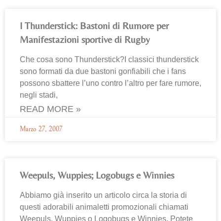
I Thunderstick: Bastoni di Rumore per
Manifestazioni sportive di Rugby
Che cosa sono Thunderstick?I classici thunderstick
sono formati da due bastoni gonfiabili che i fans
possono sbattere l’uno contro l’altro per fare rumore,
negli stadi,
READ MORE »
Marzo 27, 2007
Weepuls, Wuppies; Logobugs e Winnies
Abbiamo già inserito un articolo circa la storia di
questi adorabili animaletti promozionali chiamati
Weepuls, Wuppies o Logobugs e Winnies. Potete