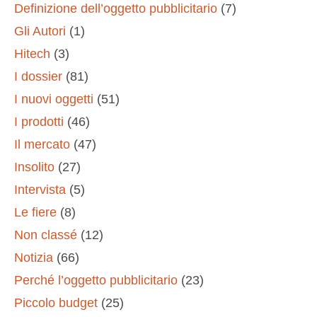
Definizione dell’oggetto pubblicitario
(7)
Gli Autori
(1)
Hitech
(3)
I dossier
(81)
I nuovi oggetti
(51)
I prodotti
(46)
Il mercato
(47)
Insolito
(27)
Intervista
(5)
Le fiere
(8)
Non classé
(12)
Notizia
(66)
Perché l’oggetto pubblicitario
(23)
Piccolo budget
(25)