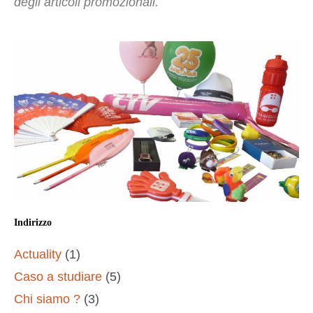
degli articoli promozionali.
Indirizzo
Actuality
(1)
Caso a studiare
(5)
Chi siamo ?
(3)