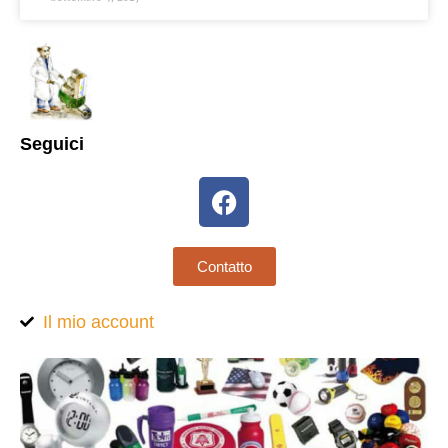
Seguici
Contatto
Il mio account