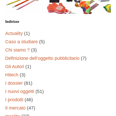
Indirizzo
Actuality
(1)
Caso a studiare
(5)
Chi siamo ?
(3)
Definizione dell’oggetto pubblicitario
(7)
Gli Autori
(1)
Hitech
(3)
I dossier
(81)
I nuovi oggetti
(51)
I prodotti
(46)
Il mercato
(47)