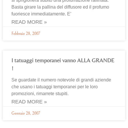
si sprigionerà subito una profumazione raffinata.
Basta girare la pallina del diffusore ed il profumo
fuoriesce immediatamente. E’
READ MORE »
Febbraio 28, 2007
I tatuaggi temporanei vanno ALLA GRANDE
!
Se guardate il numero notevole di grandi aziende
che usano i tatuaggi temporanei per le loro
promozioni, rimarrete stupiti.
READ MORE »
Gennaio 28, 2007