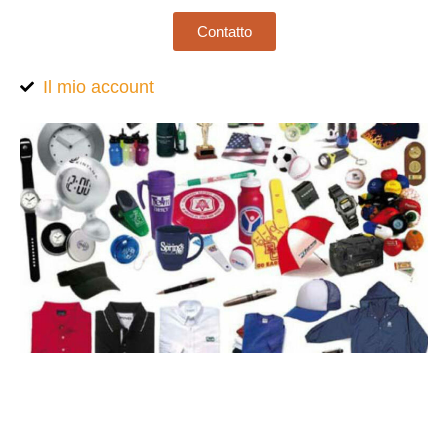
Contatto
Il mio account