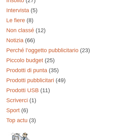
Insolito
(27)
Intervista
(5)
Le fiere
(8)
Non classé
(12)
Notizia
(66)
Perché l’oggetto pubblicitario
(23)
Piccolo budget
(25)
Prodotti di punta
(35)
Prodotti pubblicitari
(49)
Prodotti USB
(11)
Scriverci
(1)
Sport
(6)
Top actu
(3)