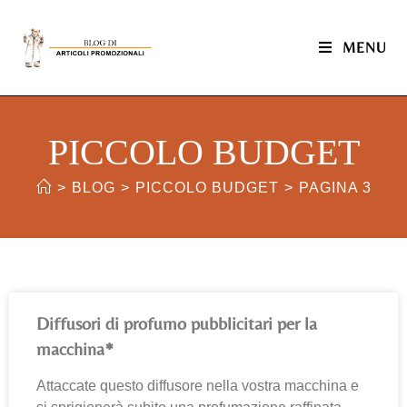
MENU
PICCOLO BUDGET
>
BLOG
>
PICCOLO BUDGET
>
PAGINA 3
Diffusori di profumo pubblicitari per la
macchina*
Attaccate questo diffusore nella vostra macchina e