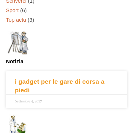
Scriverci
(1)
Sport
(6)
Top actu
(3)
Notizia
i gadget per le gare di corsa a
piedi
Settembre 4, 2017