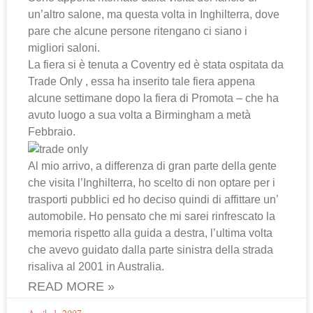
un’altro salone, ma questa volta in Inghilterra, dove
pare che alcune persone ritengano ci siano i
migliori saloni.
La fiera si è tenuta a Coventry ed è stata ospitata da
Trade Only , essa ha inserito tale fiera appena
alcune settimane dopo la fiera di Promota – che ha
avuto luogo a sua volta a Birmingham a metà
Febbraio.
Al mio arrivo, a differenza di gran parte della gente
che visita l’Inghilterra, ho scelto di non optare per i
trasporti pubblici ed ho deciso quindi di affittare un’
automobile. Ho pensato che mi sarei rinfrescato la
memoria rispetto alla guida a destra, l’ultima volta
che avevo guidato dalla parte sinistra della strada
risaliva al 2001 in Australia.
READ MORE »