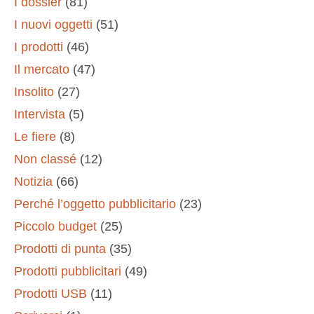
I dossier
(81)
I nuovi oggetti
(51)
I prodotti
(46)
Il mercato
(47)
Insolito
(27)
Intervista
(5)
Le fiere
(8)
Non classé
(12)
Notizia
(66)
Perché l’oggetto pubblicitario
(23)
Piccolo budget
(25)
Prodotti di punta
(35)
Prodotti pubblicitari
(49)
Prodotti USB
(11)