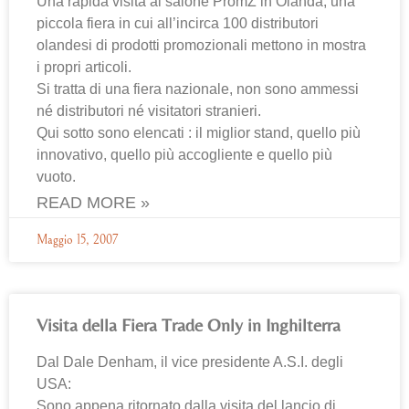
Una rapida visita al salone PromZ in Olanda, una
piccola fiera in cui all’incirca 100 distributori
olandesi di prodotti promozionali mettono in mostra
i propri articoli.
Si tratta di una fiera nazionale, non sono ammessi
né distributori né visitatori stranieri.
Qui sotto sono elencati : il miglior stand, quello più
innovativo, quello più accogliente e quello più
vuoto.
READ MORE »
Maggio 15, 2007
Visita della Fiera Trade Only in Inghilterra
Dal Dale Denham, il vice presidente A.S.I. degli
USA:
Sono appena ritornato dalla visita del lancio di