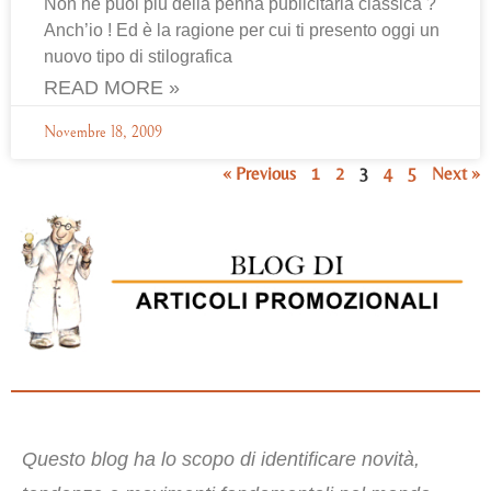
Non ne puoi più della penna publicitaria classica ?
Anch’io ! Ed è la ragione per cui ti presento oggi un
nuovo tipo di stilografica
READ MORE »
Novembre 18, 2009
« Previous
1
2
3
4
5
Next »
Questo blog ha lo scopo di identificare novità,