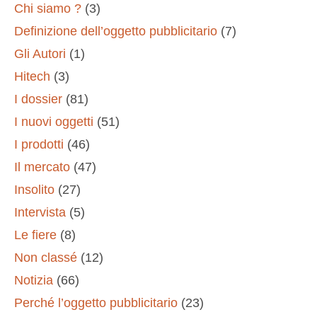
Chi siamo ?
(3)
Definizione dell’oggetto pubblicitario
(7)
Gli Autori
(1)
Hitech
(3)
I dossier
(81)
I nuovi oggetti
(51)
I prodotti
(46)
Il mercato
(47)
Insolito
(27)
Intervista
(5)
Le fiere
(8)
Non classé
(12)
Notizia
(66)
Perché l’oggetto pubblicitario
(23)