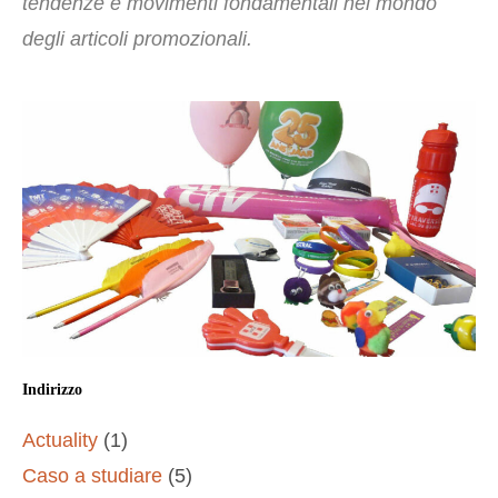
tendenze e movimenti fondamentali nel mondo
degli articoli promozionali.
Indirizzo
Actuality
(1)
Caso a studiare
(5)