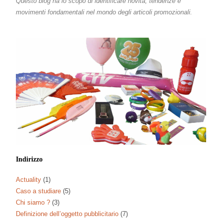
Questo blog ha lo scopo di identificare novità, tendenze e
movimenti fondamentali nel mondo degli articoli promozionali.
Indirizzo
Actuality
(1)
Caso a studiare
(5)
Chi siamo ?
(3)
Definizione dell’oggetto pubblicitario
(7)