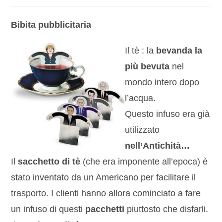
Bibita pubblicitaria
Il tè : la
bevanda la
più bevuta
nel
mondo intero dopo
l’acqua.
Questo infuso era già
utilizzato
nell’Antichità…
Il
sacchetto di tè
(che era imponente all’epoca) è
stato inventato da un Americano per facilitare il
trasporto. I clienti hanno allora cominciato a fare
un infuso di questi
pacchetti
piuttosto che disfarli.