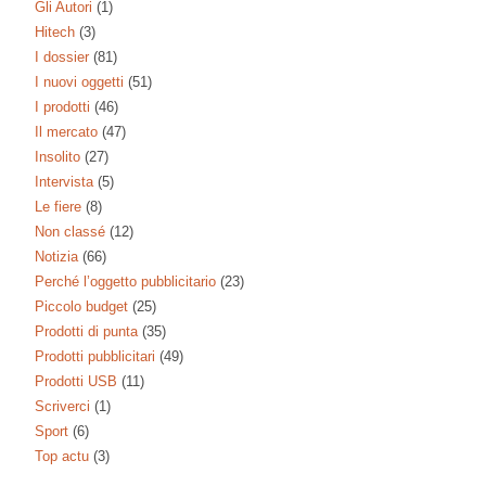
Gli Autori
(1)
Hitech
(3)
I dossier
(81)
I nuovi oggetti
(51)
I prodotti
(46)
Il mercato
(47)
Insolito
(27)
Intervista
(5)
Le fiere
(8)
Non classé
(12)
Notizia
(66)
Perché l’oggetto pubblicitario
(23)
Piccolo budget
(25)
Prodotti di punta
(35)
Prodotti pubblicitari
(49)
Prodotti USB
(11)
Scriverci
(1)
Sport
(6)
Top actu
(3)