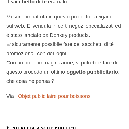
Il
sacchetto di tè
era nato.
Mi sono imbattuta in questo prodotto navigando
sul web. E’ venduta in certi negozi specializzati ed
è stato lanciato da Donkey products.
E’ sicuramente possibile fare dei sacchetti di tè
promozionali con dei loghi.
Con un po’ di immaginazione, si potrebbe fare di
questo prodotto un ottimo
oggetto pubblicitario
,
che cosa ne pensa ?
Via :
Objet publicitaire pour boissons
POTREBBE ANCHE PIACERTI