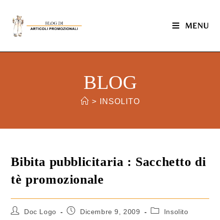
MENU
BLOG
>
INSOLITO
Bibita pubblicitaria : Sacchetto di
tè promozionale
Doc Logo
Dicembre 9, 2009
Insolito