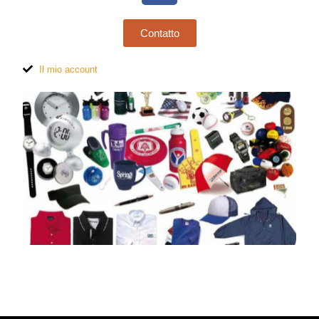
Contatto
Il mio account