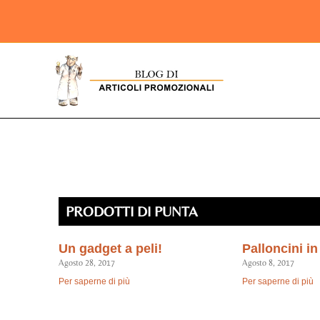
PRODOTTI DI PUNTA
Un gadget a peli!
Palloncini in
Agosto 28, 2017
Agosto 8, 2017
Per saperne di più
Per saperne di più