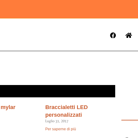
 mylar
Braccialetti LED
personalizzati
Luglio 31, 2017
Per saperne di più