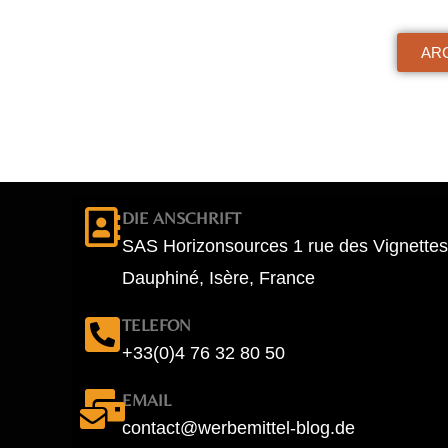
ARC
DIE ANSCHRIFT
SAS Horizonsources 1 rue des Vignettes
Dauphiné, Isère, France
TELEFON
+33(0)4 76 32 80 50
EMAIL
contact@werbemittel-blog.de