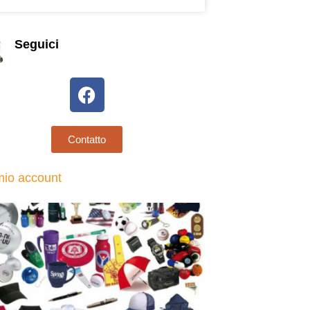
Seguici
Contatto
 mio account