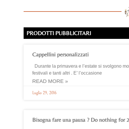
PRODOTTI PUBBLICITARI
Cappellini personalizzati
Durante la primavera e l’estate si svolgono molti
festivali e tanti altri . E’ l’occasione
READ MORE »
Luglio 29, 2016
Bisogna fare una pausa ? Do nothing for 2 