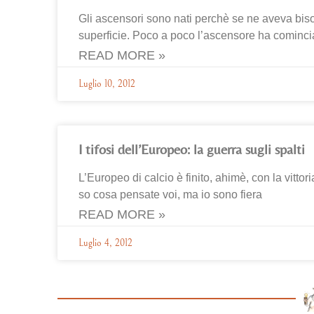
Gli ascensori sono nati perchè se ne aveva biso
superficie. Poco a poco l’ascensore ha comincia
READ MORE »
Luglio 10, 2012
I tifosi dell’Europeo: la guerra sugli spalti
L’Europeo di calcio è finito, ahimè, con la vitt
so cosa pensate voi, ma io sono fiera
READ MORE »
Luglio 4, 2012