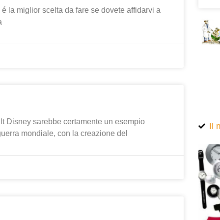
é la miglior scelta da fare se dovete affidarvi a
a
alt Disney sarebbe certamente un esempio
Il
uerra mondiale, con la creazione del