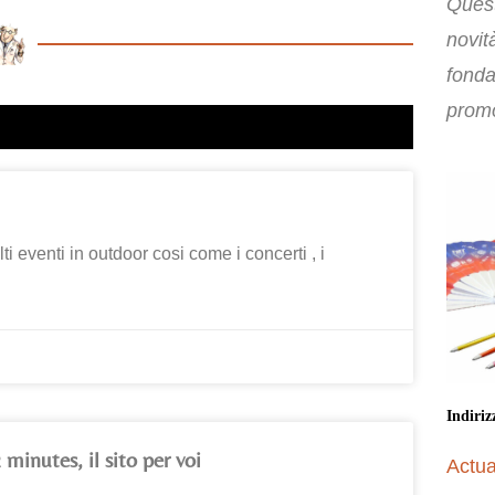
Quest
novit
fonda
promo
 eventi in outdoor cosi come i concerti , i
Indiriz
minutes, il sito per voi
Actua