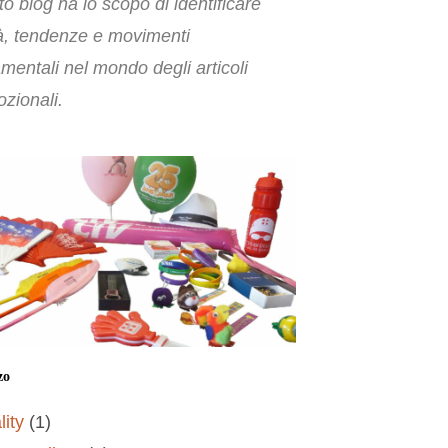
o blog ha lo scopo di identificare
à, tendenze e movimenti
mentali nel mondo degli articoli
zionali.
zo
lity
(1)