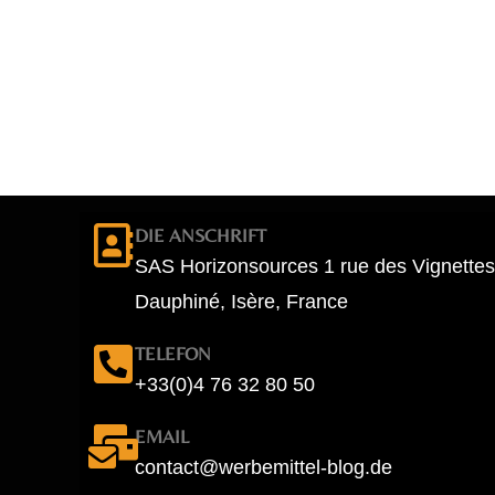
DIE ANSCHRIFT
SAS Horizonsources 1 rue des Vignettes
Dauphiné, Isère, France
TELEFON
+33(0)4 76 32 80 50
EMAIL
contact@werbemittel-blog.de