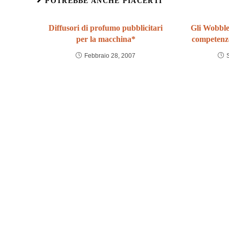
POTREBBE ANCHE PIACERTI
Diffusori di profumo pubblicitari
Gli Wobble
per la macchina*
competenze 
Febbraio 28, 2007