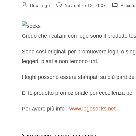
Doc Logo
Novembre 13, 2007
Piccolo
Credo che i calzini con logo sono il prodotto t
Sono così originali per promuovere loghi o slogan
leggeri, piatti e non temono urti.
I loghi possono essere stampati su più parti dei 
E’ IL prodotto promozionale per eccellenza per 
Per avere più info :
www.logosocks.net