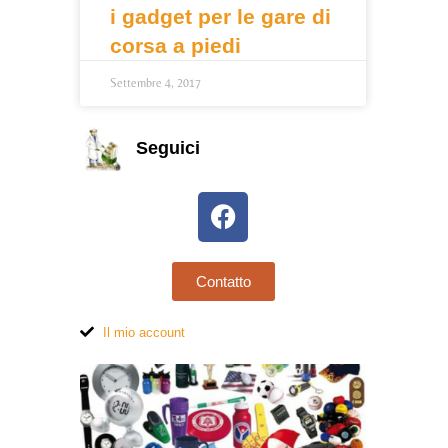
i gadget per le gare di
corsa a piedi
Settembre 4, 2017
Seguici
Contatto
Il mio account