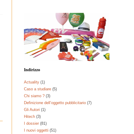
Indirizzo
Actuality
(1)
Caso a studiare
(5)
Chi siamo ?
(3)
Definizione dell’oggetto pubblicitario
(7)
Gli Autori
(1)
Hitech
(3)
I dossier
(81)
I nuovi oggetti
(51)