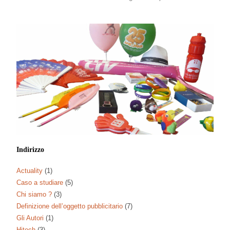
Indirizzo
Actuality
(1)
Caso a studiare
(5)
Chi siamo ?
(3)
Definizione dell’oggetto pubblicitario
(7)
Gli Autori
(1)
Hitech
(3)