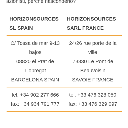
azionisti, perché nasconderlo?
HORIZONSOURCES
HORIZONSOURCES
SL SPAIN
SARL FRANCE
C/ Tossa de mar 9-13
24/26 rue porte de la
bajos
ville
08820 el Prat de
73330 Le Pont de
Llobregat
Beauvoisin
BARCELONA SPAIN
SAVOIE FRANCE
tel: +34 902 277 666
tel: +33 476 328 050
fax: +34 934 791 777
fax: +33 476 329 097