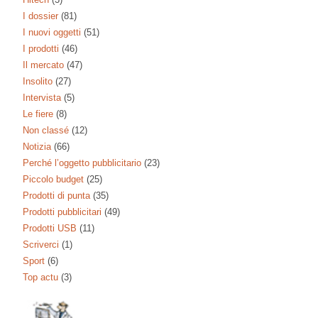
I dossier
(81)
I nuovi oggetti
(51)
I prodotti
(46)
Il mercato
(47)
Insolito
(27)
Intervista
(5)
Le fiere
(8)
Non classé
(12)
Notizia
(66)
Perché l’oggetto pubblicitario
(23)
Piccolo budget
(25)
Prodotti di punta
(35)
Prodotti pubblicitari
(49)
Prodotti USB
(11)
Scriverci
(1)
Sport
(6)
Top actu
(3)