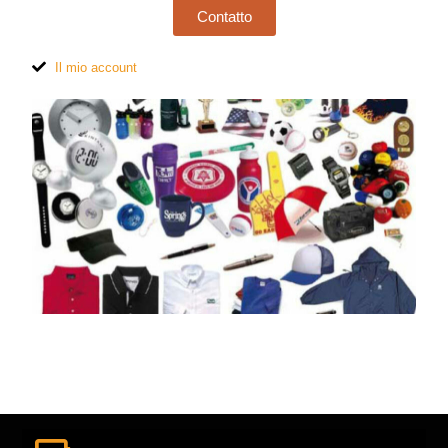
Contatto
Il mio account