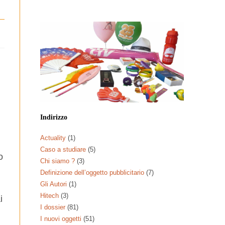
Indirizzo
Actuality
(1)
Caso a studiare
(5)
o
Chi siamo ?
(3)
Definizione dell’oggetto pubblicitario
(7)
Gli Autori
(1)
Hitech
(3)
i
I dossier
(81)
I nuovi oggetti
(51)