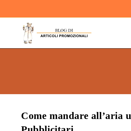
Come mandare all’aria u
Pubblicitari…