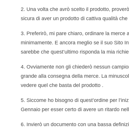
2. Una volta che avrò scelto il prodotto, prove
sicura di aver un prodotto di cattiva qualità ch
3. Preferirò, mi pare chiaro, ordinare la merce 
minimamente. E ancora meglio se il suo Sito Int
sarebbe che quest’ultimo risponda la mia richie
4. Ovviamente non gli chiederò nessun campion
grande alla consegna della merce. La minuscola 
vedere quel che basta del prodotto .
5. Siccome ho bisogno di quest’ordine per l’inizi
Gennaio per esser certo di avere un ritardo nel
6. Invierò un documento con una bassa definizio