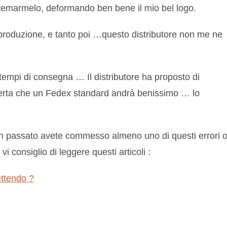
sistemarmelo, deformando ben bene il mio bel logo.
roduzione, e tanto poi …questo distributore non me ne
tempi di consegna … Il distributore ha proposto di
certa che un Fedex standard andrà benissimo … lo
in passato avete commesso almeno uno di questi errori 
vi consiglio di leggere questi articoli :
ettendo ?