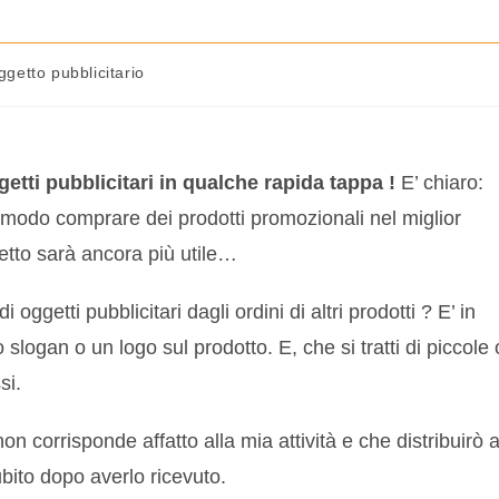
ggetto pubblicitario
etti pubblicitari in qualche rapida tappa !
E’ chiaro:
e modo comprare dei prodotti promozionali nel miglior
etto sarà ancora più utile…
 oggetti pubblicitari dagli ordini di altri prodotti ? E’ in
logan o un logo sul prodotto. E, che si tratti di piccole 
si.
n corrisponde affatto alla mia attività e che distribuirò a
subito dopo averlo ricevuto.