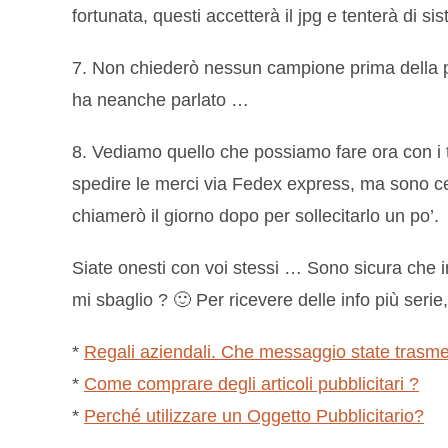
fortunata, questi accetterà il jpg e tenterà di 
7. Non chiederò nessun campione prima della p
ha neanche parlato …
8. Vediamo quello che possiamo fare ora con i 
spedire le merci via Fedex express, ma sono 
chiamerò il giorno dopo per sollecitarlo un po’.
Siate onesti con voi stessi … Sono sicura che 
mi sbaglio ? 🙂 Per ricevere delle info più serie, 
*
Regali aziendali. Che messaggio state trasm
*
Come comprare degli articoli pubblicitari ?
*
Perché utilizzare un Oggetto Pubblicitario?