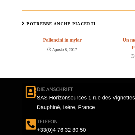
POTREBBE ANCHE PIACERTI
Palloncini in mylar
Un ma
p
Agosto 8, 2017
DIE ANSCHRIFT
SAS Horizonsources 1 rue des Vignettes
Dauphiné, Isère, France
TELEFON
+33(0)4 76 32 80 50