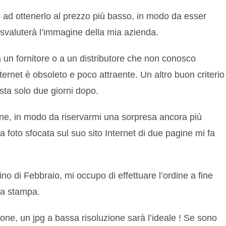
rò ad ottenerlo al prezzo più basso, in modo da esser
e svaluterà l’immagine della mia azienda.
a un fornitore o a un distributore che non conosco
ernet è obsoleto e poco attraente. Un altro buon criterio
sta solo due giorni dopo.
e, in modo da riservarmi una sorpresa ancora più
foto sfocata sul suo sito Internet di due pagine mi fa
no di Febbraio, mi occupo di effettuare l’ordine a fine
la stampa.
ne, un jpg a bassa risoluzione sarà l’ideale ! Se sono