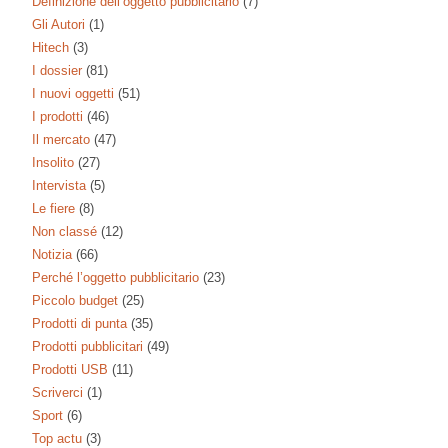
Definizione dell’oggetto pubblicitario
(7)
Gli Autori
(1)
Hitech
(3)
I dossier
(81)
I nuovi oggetti
(51)
I prodotti
(46)
Il mercato
(47)
Insolito
(27)
Intervista
(5)
Le fiere
(8)
Non classé
(12)
Notizia
(66)
Perché l’oggetto pubblicitario
(23)
Piccolo budget
(25)
Prodotti di punta
(35)
Prodotti pubblicitari
(49)
Prodotti USB
(11)
Scriverci
(1)
Sport
(6)
Top actu
(3)