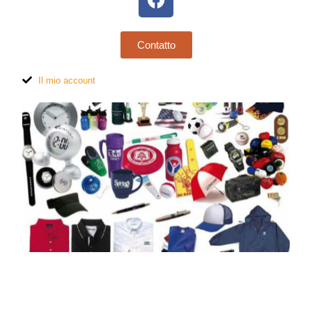
Contatto
Il mio account