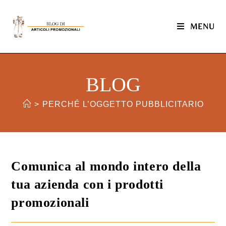
MENU
BLOG
>
PERCHÉ L’OGGETTO PUBBLICITARIO
Comunica al mondo intero della
tua azienda con i prodotti
promozionali