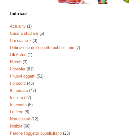
Indirizzo
Actuality
(1)
Caso a studiare
(5)
Chi siamo ?
(3)
Definizione dell’oggetto pubblicitario
(7)
Gli Autori
(1)
Hitech
(3)
I dossier
(81)
I nuovi oggetti
(51)
I prodotti
(46)
Il mercato
(47)
Insolito
(27)
Intervista
(5)
Le fiere
(8)
Non classé
(12)
Notizia
(66)
Perché l’oggetto pubblicitario
(23)