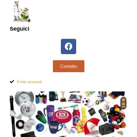
Seguici
Contatto
Il mio account