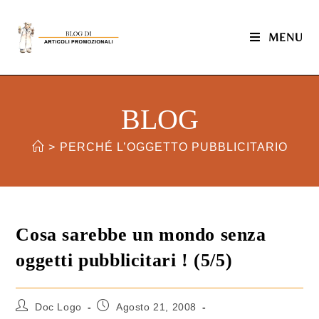
MENU
BLOG
>
PERCHÉ L’OGGETTO PUBBLICITARIO
Cosa sarebbe un mondo senza
oggetti pubblicitari ! (5/5)
Doc Logo
Agosto 21, 2008