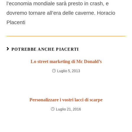
l’economia mondiale sarà presto in crash, e
dovremo tornare all’era delle caverne. Horacio
Placenti
POTREBBE ANCHE PIACERTI
Lo street marketing di Mc Donald’s
Luglio 5, 2013
Personalizzare i vostri lacci di scarpe
Luglio 21, 2016