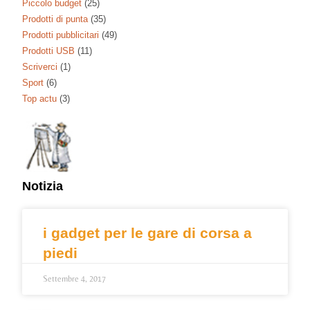
Piccolo budget
(25)
Prodotti di punta
(35)
Prodotti pubblicitari
(49)
Prodotti USB
(11)
Scriverci
(1)
Sport
(6)
Top actu
(3)
Notizia
i gadget per le gare di corsa a
piedi
Settembre 4, 2017