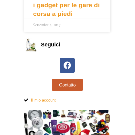
i gadget per le gare di
corsa a piedi
Settembre 4, 2017
Seguici
Contatto
Il mio account