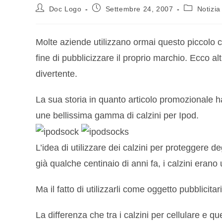
Doc Logo
Settembre 24, 2007
Notizia
Molte aziende utilizzano ormai questo piccolo calz
fine di pubblicizzare il proprio marchio. Ecco al
divertente.
La sua storia in quanto articolo promozionale 
une bellissima gamma di calzini per Ipod.
L’idea di utilizzare dei calzini per proteggere d
già qualche centinaio di anni fa, i calzini erano u
Ma il fatto di utilizzarli come oggetto pubblicita
La differenza che tra i calzini per cellulare e que