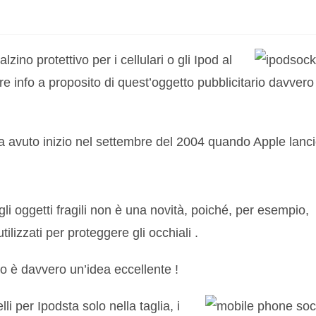
ino protettivo per i cellulari o gli Ipod al
tre info a proposito di quest’oggetto pubblicitario davvero
ha avuto inizio nel settembre del 2004 quando Apple lanc
egli oggetti fragili non è una novità, poiché, per esempio,
tilizzati per proteggere gli occhiali .
rio è davvero un’idea eccellente !
lli per Ipodsta solo nella taglia, i