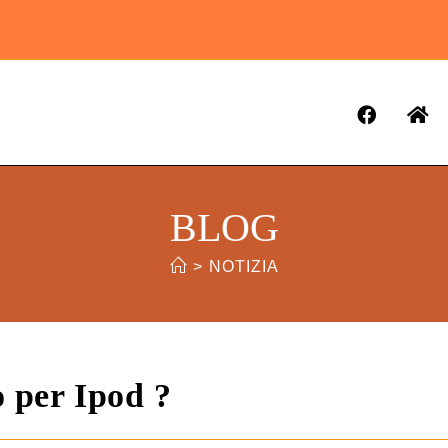
BLOG
>
NOTIZIA
o per Ipod ?