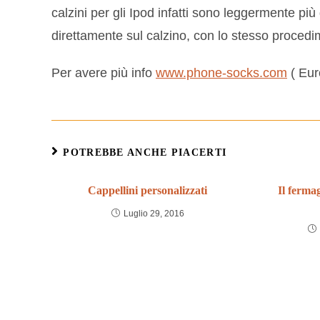
calzini per gli Ipod infatti sono leggermente p
direttamente sul calzino, con lo stesso procedime
Per avere più info
www.phone-socks.com
( Eur
POTREBBE ANCHE PIACERTI
Cappellini personalizzati
Il fermag
Luglio 29, 2016