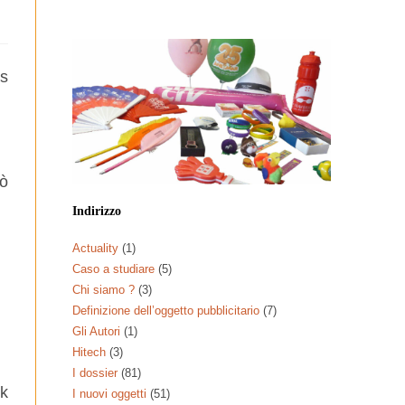
iò
Indirizzo
Actuality
(1)
Caso a studiare
(5)
Chi siamo ?
(3)
Definizione dell’oggetto pubblicitario
(7)
Gli Autori
(1)
Hitech
(3)
I dossier
(81)
I nuovi oggetti
(51)