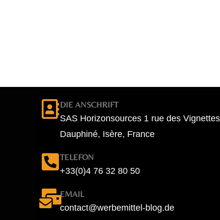
DIE ANSCHRIFT
SAS Horizonsources 1 rue des Vignettes
Dauphiné, Isère, France
TELEFON
+33(0)4 76 32 80 50
EMAIL
contact@werbemittel-blog.de