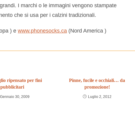
iù grandi. I marchi o le immagini vengono stampate
nto che si usa per i calzini tradizionali.
opa ) e
www.phonesocks.ca
(Nord America )
lio ripensato per fini
Pinne, fucile e occhiali… da
pubblicitari
promozione!
Gennaio 30, 2009
Luglio 2, 2012