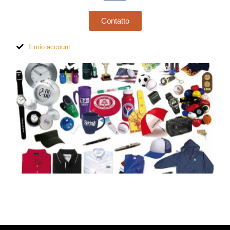
Contatto
Il mio account