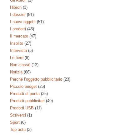
Gli Autori
(1)
Hitech
(3)
I dossier
(81)
I nuovi oggetti
(51)
I prodotti
(46)
Il mercato
(47)
Insolito
(27)
Intervista
(5)
Le fiere
(8)
Non classé
(12)
Notizia
(66)
Perché l’oggetto pubblicitario
(23)
Piccolo budget
(25)
Prodotti di punta
(35)
Prodotti pubblicitari
(49)
Prodotti USB
(11)
Scriverci
(1)
Sport
(6)
Top actu
(3)