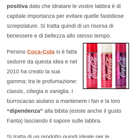
positiva
dato che idratare le vostre labbra è di
capitale importanza per evitare quelle fastidiose
screpolature. Si tratta quindi di un risorsa di
benessere e di bellezza allo stesso tempo.
Persino
Coca-Cola
si è fatta
sedurre da questa idea e nel
2010 ha creato la sua
gamma; tra le profumazione:
classic, ciliegia e vaniglia. I
burrocacao aiutano a mantenere i fan e la loro
“dipendenza”
alla bibita (esiste anche il gusto
Fanta) lasciando il sapore sulle labbra.
Si tratta di un prodotto quindi ideale per le