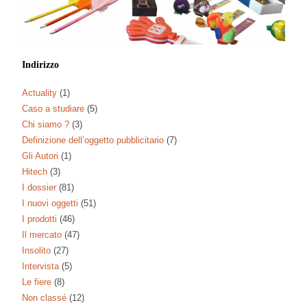
Indirizzo
Actuality
(1)
Caso a studiare
(5)
Chi siamo ?
(3)
Definizione dell’oggetto pubblicitario
(7)
Gli Autori
(1)
Hitech
(3)
I dossier
(81)
I nuovi oggetti
(51)
I prodotti
(46)
Il mercato
(47)
Insolito
(27)
Intervista
(5)
Le fiere
(8)
Non classé
(12)