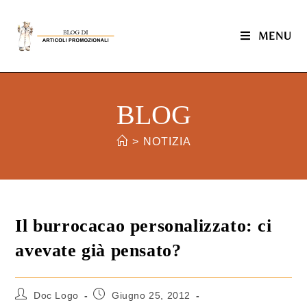
MENU
BLOG
>
NOTIZIA
Il burrocacao personalizzato: ci
avevate già pensato?
Doc Logo
Giugno 25, 2012