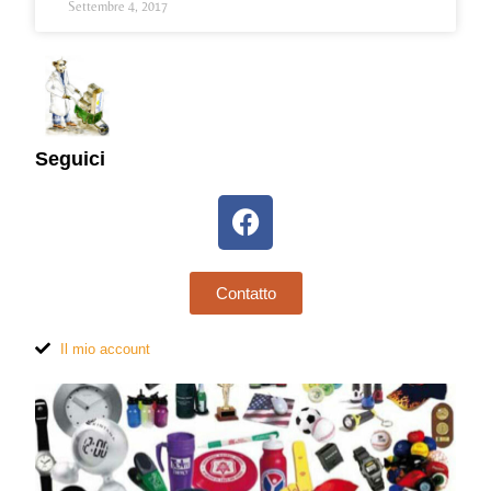
Settembre 4, 2017
Seguici
Contatto
Il mio account