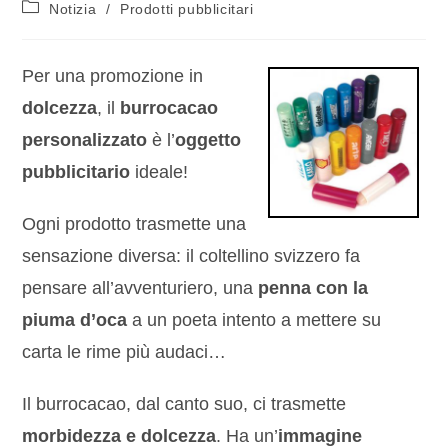
Notizia
/
Prodotti pubblicitari
Per una promozione in
dolcezza
, il
burrocacao
personalizzato
è l’
oggetto
pubblicitario
ideale!
Ogni prodotto trasmette una
sensazione diversa: il coltellino svizzero fa
pensare all’avventuriero, una
penna con la
piuma d’oca
a un poeta intento a mettere su
carta le rime più audaci…
Il burrocacao, dal canto suo, ci trasmette
morbidezza e dolcezza
. Ha un’
immagine