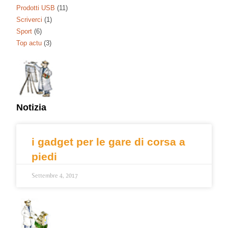
Prodotti USB
(11)
Scriverci
(1)
Sport
(6)
Top actu
(3)
Notizia
i gadget per le gare di corsa a
piedi
Settembre 4, 2017