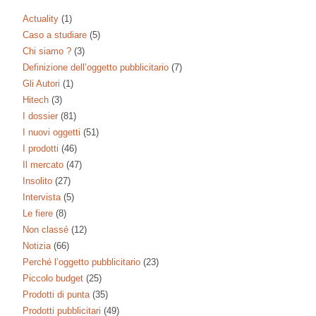
Actuality
(1)
Caso a studiare
(5)
Chi siamo ?
(3)
Definizione dell’oggetto pubblicitario
(7)
Gli Autori
(1)
Hitech
(3)
I dossier
(81)
I nuovi oggetti
(51)
I prodotti
(46)
Il mercato
(47)
Insolito
(27)
Intervista
(5)
Le fiere
(8)
Non classé
(12)
Notizia
(66)
Perché l’oggetto pubblicitario
(23)
Piccolo budget
(25)
Prodotti di punta
(35)
Prodotti pubblicitari
(49)