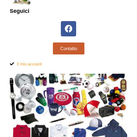
Seguici
Contatto
Il mio account