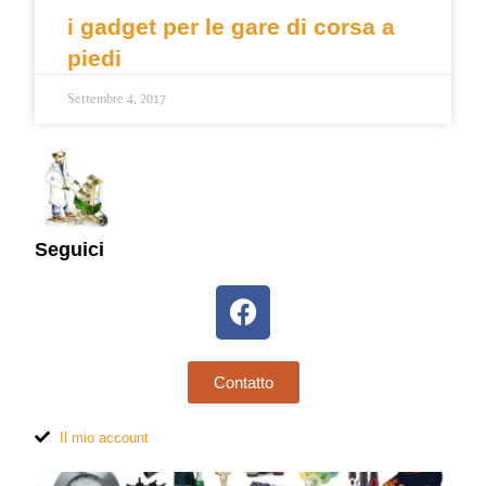
i gadget per le gare di corsa a
piedi
Settembre 4, 2017
Seguici
Contatto
Il mio account