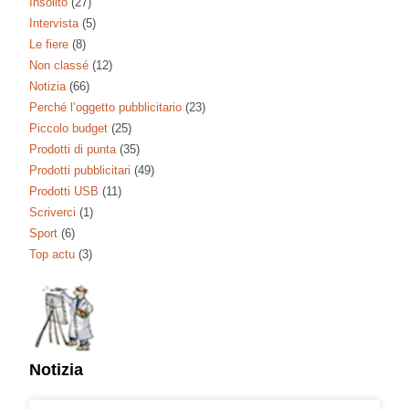
Insolito
(27)
Intervista
(5)
Le fiere
(8)
Non classé
(12)
Notizia
(66)
Perché l’oggetto pubblicitario
(23)
Piccolo budget
(25)
Prodotti di punta
(35)
Prodotti pubblicitari
(49)
Prodotti USB
(11)
Scriverci
(1)
Sport
(6)
Top actu
(3)
Notizia