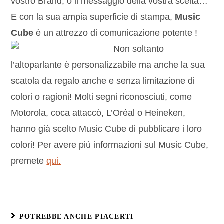
vostro Brand, o il messaggio della vostra scelta…
E con la sua ampia superficie di stampa,
Music
Cube
è un attrezzo di comunicazione potente !
Non soltanto
l’altoparlante è personalizzabile ma anche la sua
scatola da regalo anche e senza limitazione di
colori o ragioni! Molti segni riconosciuti, come
Motorola, coca attaccò, L’Oréal o Heineken,
hanno già scelto Music Cube di pubblicare i loro
colori! Per avere più informazioni sul Music Cube,
premete
qui.
POTREBBE ANCHE PIACERTI