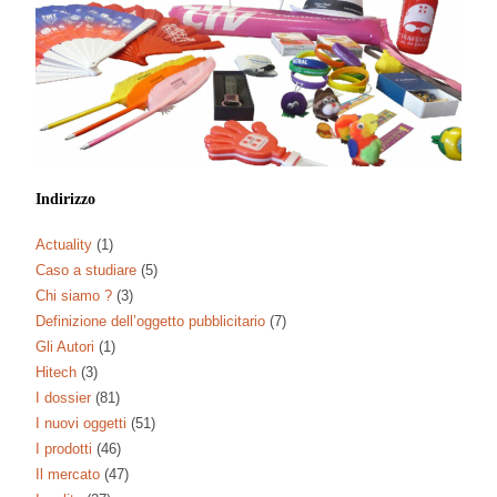
Indirizzo
Actuality
(1)
Caso a studiare
(5)
Chi siamo ?
(3)
Definizione dell’oggetto pubblicitario
(7)
Gli Autori
(1)
Hitech
(3)
I dossier
(81)
I nuovi oggetti
(51)
I prodotti
(46)
Il mercato
(47)