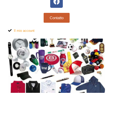
Contatto
Il mio account