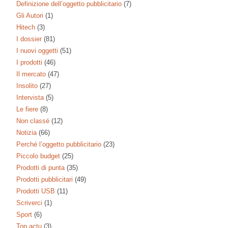
Definizione dell’oggetto pubblicitario
(7)
Gli Autori
(1)
Hitech
(3)
I dossier
(81)
I nuovi oggetti
(51)
I prodotti
(46)
Il mercato
(47)
Insolito
(27)
Intervista
(5)
Le fiere
(8)
Non classé
(12)
Notizia
(66)
Perché l’oggetto pubblicitario
(23)
Piccolo budget
(25)
Prodotti di punta
(35)
Prodotti pubblicitari
(49)
Prodotti USB
(11)
Scriverci
(1)
Sport
(6)
Top actu
(3)