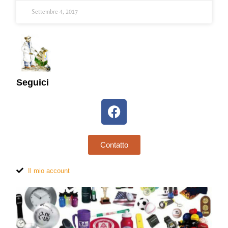
Settembre 4, 2017
Seguici
Contatto
Il mio account