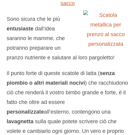
Sono sicura che le più
entusiaste
dall’idea
saranno le mamme, che
potranno preparare un
pranzo nutriente e salutare al loro pargoletto!
Il punto forte di queste scatole di latta (
senza
piombio o altri materiali nocivi
) che racchiudono
ciò che renderà il vostro bimbo grande e forte, è il
fatto che oltre ad essere
personalizzate
all’esterno, contengono una
lavagnetta
sulla quale potete scrivere ciò che
volete e cambiarlo ogni giorno. Un vero e proprio