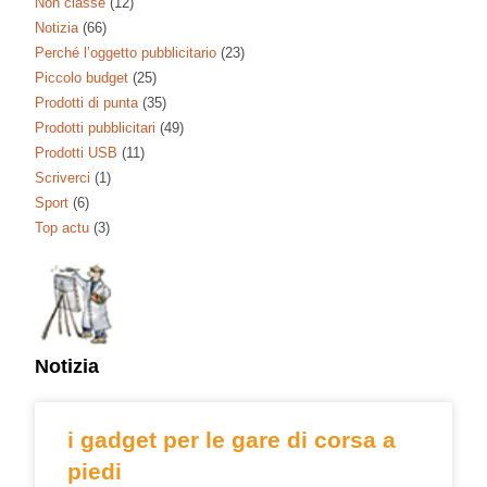
Non classé
(12)
Notizia
(66)
Perché l’oggetto pubblicitario
(23)
Piccolo budget
(25)
Prodotti di punta
(35)
Prodotti pubblicitari
(49)
Prodotti USB
(11)
Scriverci
(1)
Sport
(6)
Top actu
(3)
Notizia
i gadget per le gare di corsa a
piedi