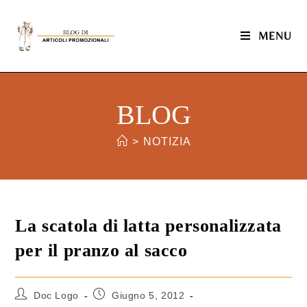
MENU
BLOG
>
NOTIZIA
La scatola di latta personalizzata
per il pranzo al sacco
Doc Logo
Giugno 5, 2012