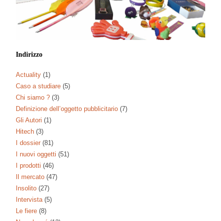
Indirizzo
Actuality
(1)
Caso a studiare
(5)
Chi siamo ?
(3)
Definizione dell’oggetto pubblicitario
(7)
Gli Autori
(1)
Hitech
(3)
I dossier
(81)
I nuovi oggetti
(51)
I prodotti
(46)
Il mercato
(47)
Insolito
(27)
Intervista
(5)
Le fiere
(8)