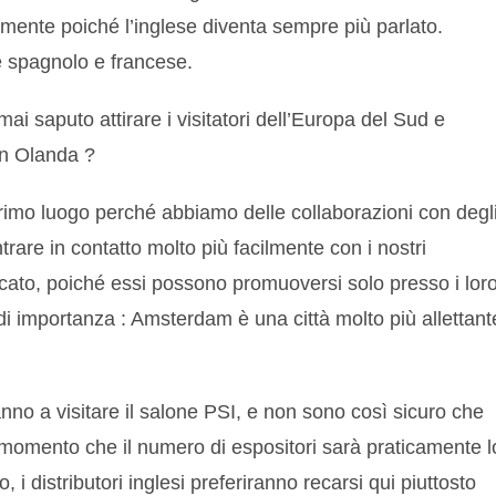
mente poiché l’inglese diventa sempre più parlato.
e spagnolo e francese.
i saputo attirare i visitatori dell’Europa del Sud e
in Olanda ?
primo luogo perché abbiamo delle collaborazioni con degl
entrare in contatto molto più facilmente con i nostri
licato, poiché essi possono promuoversi solo presso i lor
i importanza : Amsterdam è una città molto più allettant
no a visitare il salone PSI, e non sono così sicuro che
omento che il numero di espositori sarà praticamente l
 i distributori inglesi preferiranno recarsi qui piuttosto