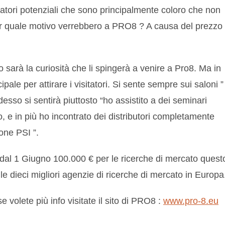
itatori potenziali che sono principalmente coloro che non
er quale motivo verrebbero a PRO8 ? A causa del prezzo
sarà la curiosità che li spingerà a venire a Pro8. Ma in
pale per attirare i visitatori. Si sente sempre sui saloni ”
sso si sentirà piuttosto “ho assistito a dei seminari
o, e in più ho incontrato dei distributori completamente
one PSI ”.
n dal 1 Giugno 100.000 € per le ricerche di mercato quest
e dieci migliori agenzie di ricerche di mercato in Europa
e volete più info visitate il sito di PRO8 :
www.pro-8.eu