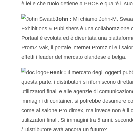
è lei e che ruolo detiene a PRO8 e qual’è il suo
John :
Mi chiamo John-M. Swaab, 
Exhibitions & Publishers è una collaborazione
Portaal è evoluta ed è diventata una piattafo
PromZ Vak, il portale internet Promz.nl e i salo
effetti i leader del mercato olandese e belga.
Henk :
Il mercato degli oggetti pub
questa parte, i distributori si riforniscono diret
utilizzatori finali e alle agenzie di comunicazi
immagini di container, si potrebbe desumere con 
come al salone Pro-dimex, ma invece non è il 
utilizzatori finali. Si immagini tra 5 anni, seco
/ Distributore avrà ancora un futuro?