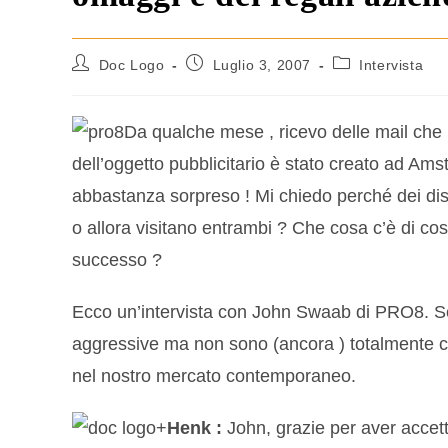
Doc Logo
Luglio 3, 2007
Intervista
Da qualche mese , ricevo delle mail che
dell’oggetto pubblicitario è stato creato ad Am
abbastanza sorpreso ! Mi chiedo perché dei distr
o allora visitano entrambi ? Che cosa c’è di co
successo ?
Ecco un’intervista con John Swaab di PRO8. S
aggressive ma non sono (ancora ) totalmente co
nel nostro mercato contemporaneo.
Henk :
John, grazie per aver accett