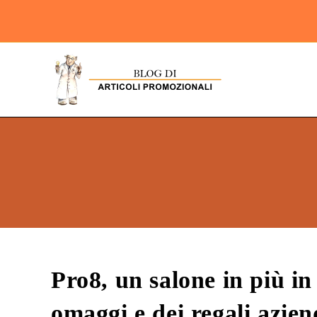
Pro8, un salone in più in
omaggi e dei regali azien