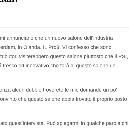
 mi annunciano che un nuovo salone dell’industria
sterdam, in Olanda. IL Pro8. Vi confesso che sono
ibutori visiterebbero questo salone piuttosto che il PSI,
sì fresco ed innovativo che farà di questo salone un
enza alcun dubbio troverete le mie domande un po’
nvinto che questo salone abbia trovato il proprio posto
ato quest’intervista. Può spiegarmi in qualche parola chi