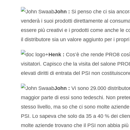
John :
Si penso che ci sia ancor
venderà i suoi prodotti direttamente al consuma
essere più creativi e i prodotti come anche le 
il distributore sia un valore aggiunto per i propri 
Henk :
Cos’è che rende PRO8 così di
visitatori. Capisco che la visita del salone PRO8
elevati diritti di entrata del PSI non costituisco
John :
Vi sono 29.000 distributo
maggior parte di essi sono tedeschi. Non pretendo
stesso livello, ma so che ci sono molte azien
PSI. Lo sapeva che solo da 35 a 40 % dei clie
molte aziende trovano che il PSI non abbia più a