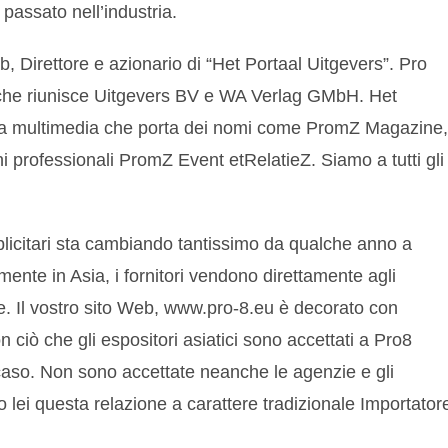
 passato nell’industria.
Direttore e azionario di “Het Portaal Uitgevers”. Pro
 che riunisce Uitgevers BV e WA Verlag GMbH. Het
rma multimedia che porta dei nomi come PromZ Magazine,
ni professionali PromZ Event etRelatieZ. Siamo a tutti gli
blicitari sta cambiando tantissimo da qualche anno a
tamente in Asia, i fornitori vendono direttamente agli
one. Il vostro sito Web, www.pro-8.eu è decorato con
ciò che gli espositori asiatici sono accettati a Pro8
caso. Non sono accettate neanche le agenzie e gli
ndo lei questa relazione a carattere tradizionale Importator