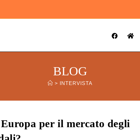
BLOG
>
INTERVISTA
 Europa per il mercato degli
dali?