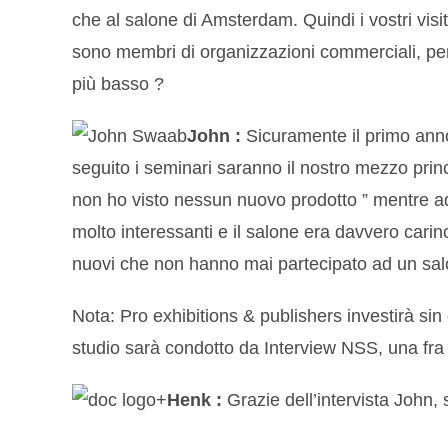
che al salone di Amsterdam. Quindi i vostri vis
sono membri di organizzazioni commerciali, p
più basso ?
John :
Sicuramente il primo anno 
seguito i seminari saranno il nostro mezzo princi
non ho visto nessun nuovo prodotto ” mentre ade
molto interessanti e il salone era davvero carin
nuovi che non hanno mai partecipato ad un sal
Nota: Pro exhibitions & publishers investirà si
studio sarà condotto da Interview NSS, una fra l
Henk :
Grazie dell’intervista John, s