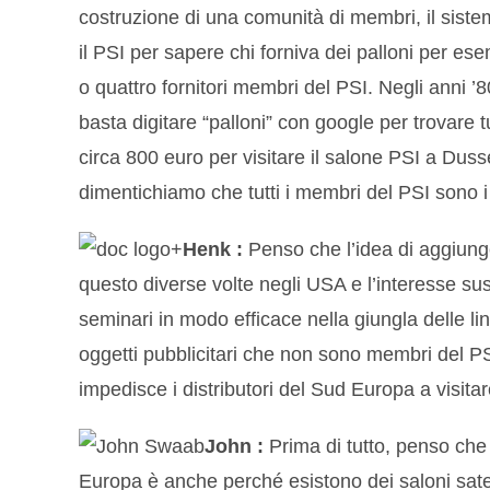
costruzione di una comunità di membri, il sistem
il PSI per sapere chi forniva dei palloni per esem
o quattro fornitori membri del PSI. Negli anni ’8
basta digitare “palloni” con google per trovare t
circa 800 euro per visitare il salone PSI a Dus
dimentichiamo che tutti i membri del PSI sono i
Henk :
Penso che l’idea di aggiunge
questo diverse volte negli USA e l’interesse su
seminari in modo efficace nella giungla delle ling
oggetti pubblicitari che non sono membri del PS
impedisce i distributori del Sud Europa a visitare
John :
Prima di tutto, penso che 
Europa è anche perché esistono dei saloni satell