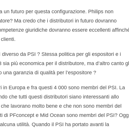
a un futuro per questa configurazione. Philips non
tore? Ma credo che i distributori in futuro dovranno
competenze giuridiche dovranno essere eccellenti affinch
clienti.
verso da PSI ? Stessa politica per gli espositori e i
 sia più economica per il distributore, ma d’altro canto gl
no una garanzia di qualità per l’espositore ?
ri in Europa e fra questi 4 000 sono membri del PSI. La
 che tutti questi distributori siano interessanti allo
de che lavorano molto bene e che non sono membri del
nti di PFconcept e Mid Ocean sono membri del PSI? Oggi
lcuna utilità. Quando il PSI ha portato avanti la