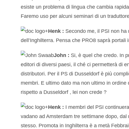
esiste un problema di lingua che cambia rapida
Faremo uso per alcuni seminari di un traduttor
Henk :
Secondo me, il PSI non ha ma
dell’Inghilterra. Pensa che PRO8 saprà portali 
John :
Si, è quel che credo. In 
editori di diversi paesi, il ché ci permetterà di 
distributori. Per il PS di Dusseldorf è più comp
membri. E ultimo dato ma non ultimo in ordine d
rispetto a Dusseldorf , lei non crede ?
Henk :
I membri del PSI continueran
vadano ad Amsterdam tre settimane dopo, dal m
stesso. Promota in Inghilterra è a metà Febbraio,