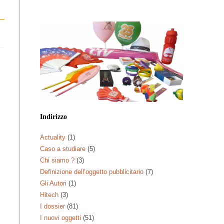
Indirizzo
Actuality
(1)
Caso a studiare
(5)
Chi siamo ?
(3)
Definizione dell’oggetto pubblicitario
(7)
Gli Autori
(1)
Hitech
(3)
I dossier
(81)
I nuovi oggetti
(51)