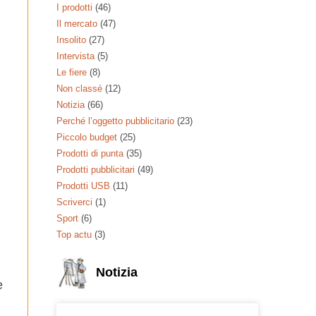
I prodotti
(46)
Il mercato
(47)
Insolito
(27)
Intervista
(5)
Le fiere
(8)
Non classé
(12)
Notizia
(66)
Perché l’oggetto pubblicitario
(23)
Piccolo budget
(25)
Prodotti di punta
(35)
Prodotti pubblicitari
(49)
Prodotti USB
(11)
Scriverci
(1)
Sport
(6)
Top actu
(3)
Notizia
e