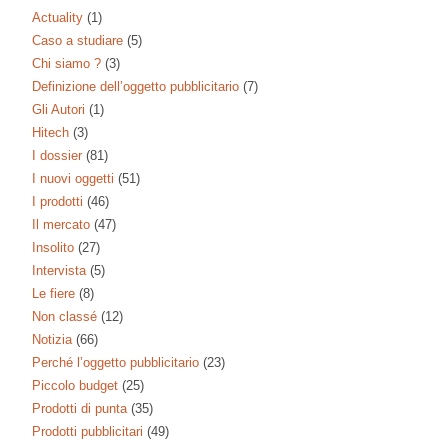
Actuality
(1)
Caso a studiare
(5)
Chi siamo ?
(3)
Definizione dell’oggetto pubblicitario
(7)
Gli Autori
(1)
Hitech
(3)
I dossier
(81)
I nuovi oggetti
(51)
I prodotti
(46)
Il mercato
(47)
Insolito
(27)
Intervista
(5)
Le fiere
(8)
Non classé
(12)
Notizia
(66)
Perché l’oggetto pubblicitario
(23)
Piccolo budget
(25)
Prodotti di punta
(35)
Prodotti pubblicitari
(49)