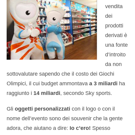
vendita
dei
prodotti
derivati è
una fonte
d’introito
da non
sottovalutare sapendo che il costo dei Giochi
Olimpici, il cui budget ammontava
a 3 miliardi
ha
raggiunto i
14 miliardi
, secondo Sky sports.
Gli
oggetti personalizzati
con il logo o con il
nome dell’evento sono dei souvenir che la gente
adora, che aiutano a dire:
Io c’ero!
Spesso