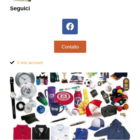
Seguici
Contatto
Il mio account