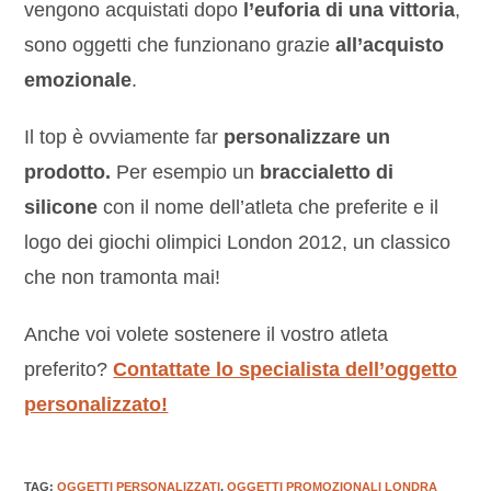
vengono acquistati dopo
l’euforia di una vittoria
,
sono oggetti che funzionano grazie
all’acquisto
emozionale
.
Il top è ovviamente far
personalizzare un
prodotto.
Per esempio un
braccialetto di
silicone
con il nome dell’atleta che preferite e il
logo dei giochi olimpici London 2012, un classico
che non tramonta mai!
Anche voi volete sostenere il vostro atleta
preferito?
Contattate lo specialista dell’oggetto
personalizzato!
TAG
:
OGGETTI PERSONALIZZATI
,
OGGETTI PROMOZIONALI LONDRA