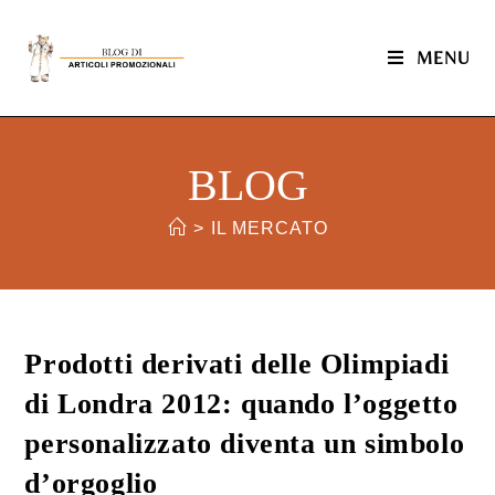
MENU
BLOG
>
IL MERCATO
Prodotti derivati delle Olimpiadi
di Londra 2012: quando l’oggetto
personalizzato diventa un simbolo
d’orgoglio