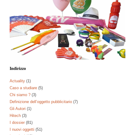
Indirizzo
Actuality
(1)
Caso a studiare
(5)
Chi siamo ?
(3)
Definizione dell’oggetto pubblicitario
(7)
Gli Autori
(1)
Hitech
(3)
I dossier
(81)
I nuovi oggetti
(51)