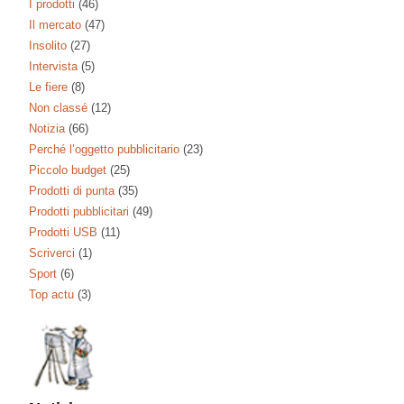
I prodotti
(46)
Il mercato
(47)
Insolito
(27)
Intervista
(5)
Le fiere
(8)
Non classé
(12)
Notizia
(66)
Perché l’oggetto pubblicitario
(23)
Piccolo budget
(25)
Prodotti di punta
(35)
Prodotti pubblicitari
(49)
Prodotti USB
(11)
Scriverci
(1)
Sport
(6)
Top actu
(3)