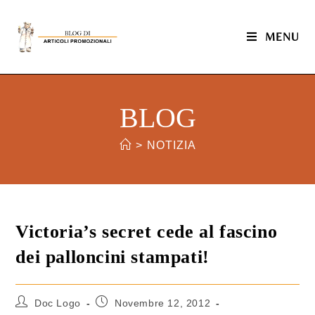
MENU
BLOG
>
NOTIZIA
Victoria’s secret cede al fascino
dei palloncini stampati!
Doc Logo
Novembre 12, 2012