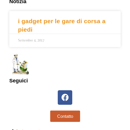
Notizia
i gadget per le gare di corsa a
piedi
Settembre 4, 2017
Seguici
Contatto