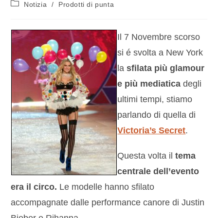
Notizia
/
Prodotti di punta
Il 7 Novembre scorso
si é svolta a New York
la
sfilata più glamour
e più mediatica
degli
ultimi tempi, stiamo
parlando di quella di
Victoria’s Secret
.
Questa volta il
tema
centrale dell’evento
era il circo.
Le modelle hanno sfilato
accompagnate dalle performance canore di Justin