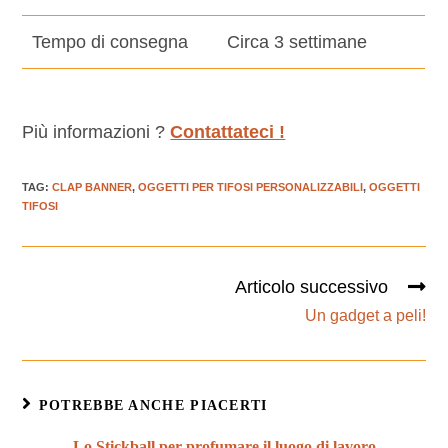
Tempo di consegna
Circa 3 settimane
Più informazioni ?
Contattateci !
TAG
:
CLAP BANNER
,
OGGETTI PER TIFOSI PERSONALIZZABILI
,
OGGETTI
TIFOSI
Articolo successivo
Un gadget a peli!
POTREBBE ANCHE PIACERTI
Lo Stickball per profumare il luogo di lavoro