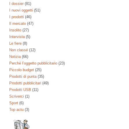
I dossier
(81)
I nuovi oggetti
(51)
I prodotti
(46)
Il mercato
(47)
Insolito
(27)
Intervista
(5)
Le fiere
(8)
Non classé
(12)
Notizia
(66)
Perché l’oggetto pubblicitario
(23)
Piccolo budget
(25)
Prodotti di punta
(35)
Prodotti pubblicitari
(49)
Prodotti USB
(11)
Scriverci
(1)
Sport
(6)
Top actu
(3)