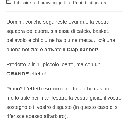
I dossier
/
I nuovi oggetti
/
Prodotti di punta
Uomini, voi che seguireste ovunque la vostra
squadra del cuore, sia essa di calcio, basket,
pallavolo e chi più ne ha più ne metta… c’è una
buona notizia: è arrivato il
Clap banner
!
Prodotto 2 in 1, piccolo, certo, ma con un
GRANDE
effetto!
Primo? L’
effetto sonoro
: detto anche casino,
molto utile per manifestare la vostra gioia, il vostro
sostegno o il vostro disgusto (in questo caso ci si
riferisce spesso all’arbitro).