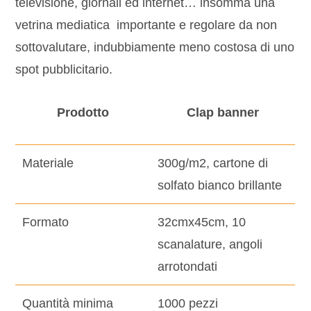
televisione, giornali ed internet… insomma una
vetrina mediatica importante e regolare da non
sottovalutare, indubbiamente meno costosa di uno
spot pubblicitario.
Prodotto
Clap banner
Materiale
300g/m2, cartone di
solfato bianco brillante
Formato
32cmx45cm, 10
scanalature, angoli
arrotondati
Quantità minima
1000 pezzi