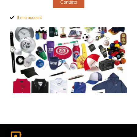
Contatto
Il mio account