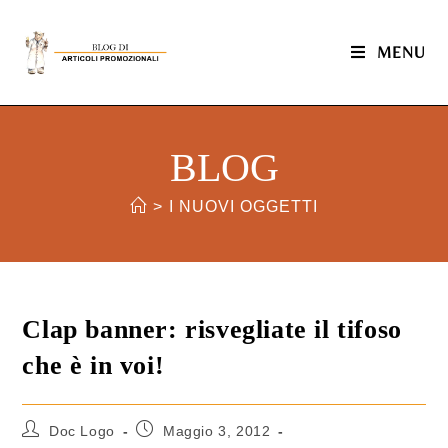
MENU
BLOG
>
I NUOVI OGGETTI
Clap banner: risvegliate il tifoso
che è in voi!
Doc Logo
Maggio 3, 2012