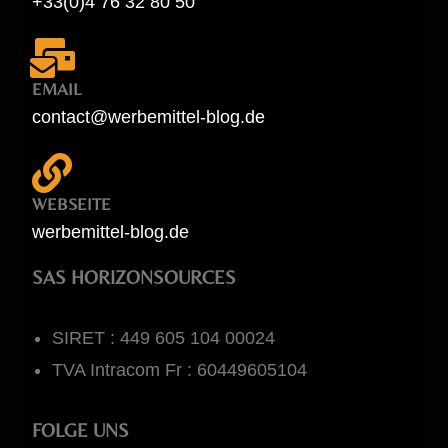
+33(0)4 76 32 80 50
EMAIL
contact@werbemittel-blog.de
WEBSEITE
werbemittel-blog.de
SAS HORIZONSOURCES
SIRET : 449 605 104 00024
TVA Intracom Fr : 60449605104
FOLGE UNS