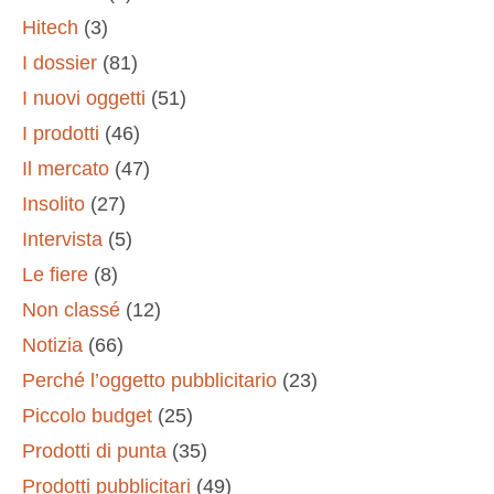
Hitech
(3)
I dossier
(81)
I nuovi oggetti
(51)
I prodotti
(46)
Il mercato
(47)
Insolito
(27)
Intervista
(5)
Le fiere
(8)
Non classé
(12)
Notizia
(66)
Perché l’oggetto pubblicitario
(23)
Piccolo budget
(25)
Prodotti di punta
(35)
Prodotti pubblicitari
(49)