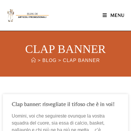
MENU
CLAP BANNER
>
BLOG
>
CLAP BANNER
Clap banner: risvegliate il tifoso che è in voi!
Uomini, voi che seguireste ovunque la vostra
squadra del cuore, sia essa di calcio, basket,
pallavolo e chi più ne ha più ne metta… c’è