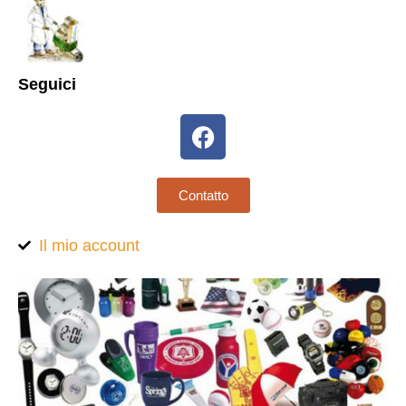
Seguici
Contatto
Il mio account