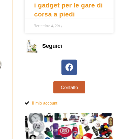
i gadget per le gare di
corsa a piedi
Settembre 4, 2017
Seguici
Contatto
Il mio account