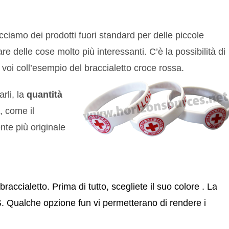
ciamo dei prodotti fuori standard per delle piccole
 delle cose molto più interessanti. C’è la possibilità di
voi coll’esempio del braccialetto croce rossa.
rli, la
quantità
, come il
ente più originale
raccialetto. Prima di tutto, scegliete il suo colore . La
. Qualche opzione fun vi permetterano di rendere i