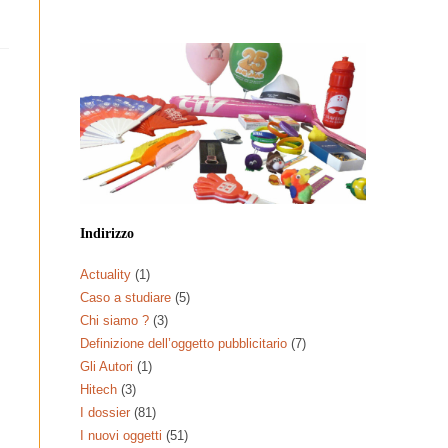
Indirizzo
Actuality
(1)
Caso a studiare
(5)
Chi siamo ?
(3)
Definizione dell’oggetto pubblicitario
(7)
Gli Autori
(1)
Hitech
(3)
I dossier
(81)
I nuovi oggetti
(51)