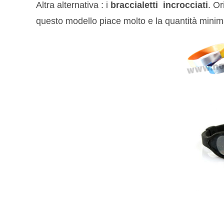
Altra alternativa : i
braccialetti incrocciati
. Or
questo modello piace molto e la quantità minima