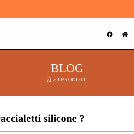
BLOG
>
I PRODOTTI
ccialetti silicone ?