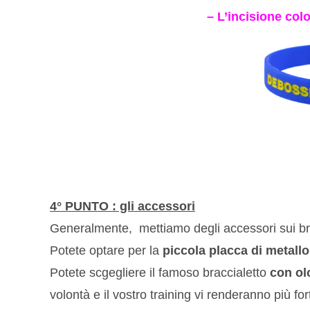
– L’incisione colo
4° PUNTO : gli accessori
Generalmente, mettiamo degli accessori sui brac
Potete optare per la
piccola placca di metallo
Potete scgegliere il famoso braccialetto
con o
volontà e il vostro training vi renderanno più for