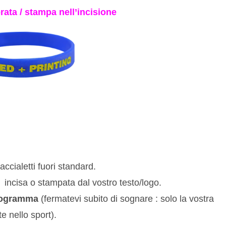
rata / stampa nell’incisione
cialetti fuori standard.
incisa o stampata dal vostro testo/logo.
logramma
(fermatevi subito di sognare : solo la vostra
te nello sport).