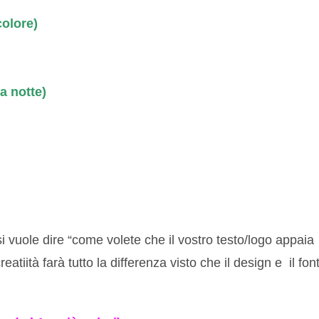
colore)
a notte)
si vuole dire “come volete che il vostro testo/logo appaia
eatiità farà tutto la differenza visto che il design e il fon