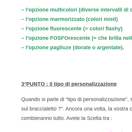
– l’opzione multicolori (diverse intervalli di 
– l’opzione marmorizzato (colori misti)
– l’opzione fluorescente (= colori flashy)
– l’opzione FOSFOrescente (= che brilla nell
– l’opzione pagliuze (dorate o argentate).
3°PUNTO : il tipo di personalizzazione
Quando si parle di “tipo di personalizzazione”, 
sul braccialetto ?”. Ancora una volta, la vostra cr
combieranno tutto. Avete la Scelta tra :