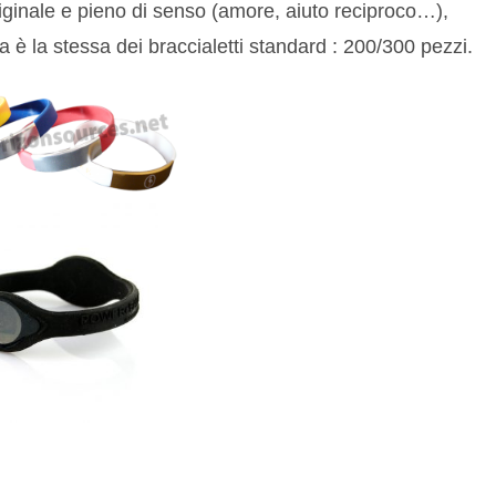
iginale e pieno di senso (amore, aiuto reciproco…),
 è la stessa dei braccialetti standard : 200/300 pezzi.