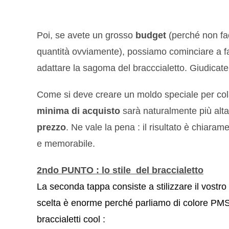
Poi, se avete un grosso
budget
(perché non fac
quantità ovviamente), possiamo cominciare a fare
adattare la sagoma del bracccialetto. Giudicate 
Come si deve creare un moldo speciale per cola
minima di acquisto
sarà naturalmente più alta
prezzo
. Ne vale la pena : il risultato è chiaram
e memorabile.
2ndo PUNTO : lo stile del braccialetto
La seconda tappa consiste a stilizzare il vostro b
scelta è enorme perché parliamo di colore PMS
braccialetti cool :