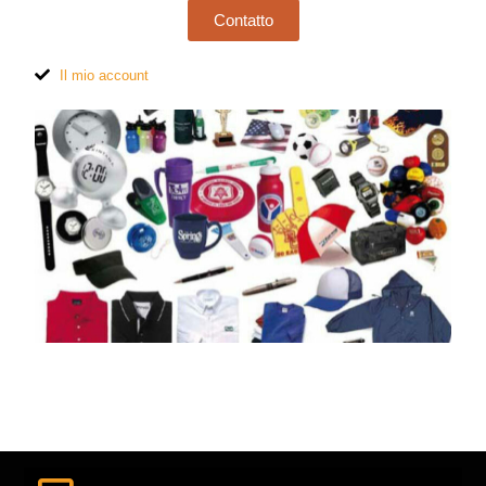
Contatto
Il mio account