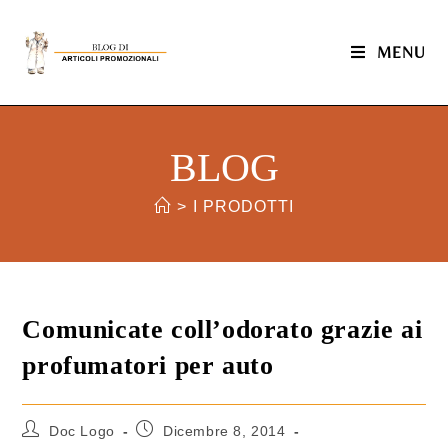
MENU
BLOG
>
I PRODOTTI
Comunicate coll’odorato grazie ai
profumatori per auto
Doc Logo
Dicembre 8, 2014