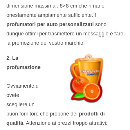
dimensione massima : 8×8 cm che rimane
onestamente ampiamente sufficiente. I
profumatori per auto personalizzati
sono
dunque ottimi per trasmettere un messaggio e fare
la promozione del vostro marchio.
2. La
profumazione
.
Ovviamente,d
ovete
scegliere un
buon fornitore che propone dei
prodotti di
qualità.
Attenzione ai prezzi troppo attrativi;