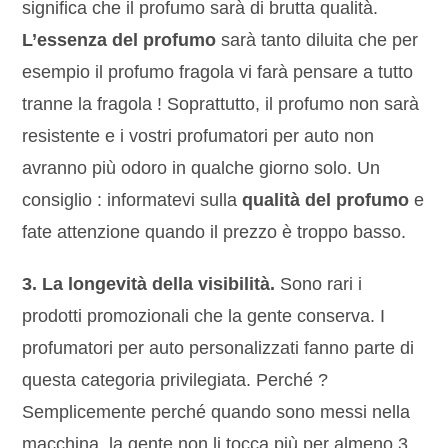
significa che il profumo sarà di brutta qualità.
L’essenza del profumo
sarà tanto diluita che per
esempio il profumo fragola vi farà pensare a tutto
tranne la fragola ! Soprattutto, il profumo non sarà
resistente e i vostri profumatori per auto non
avranno più odoro in qualche giorno solo. Un
consiglio : informatevi sulla
qualità del profumo
e
fate attenzione quando il prezzo è troppo basso.
3. La longevità della visibilità.
Sono rari i
prodotti promozionali che la gente conserva. I
profumatori per auto personalizzati fanno parte di
questa categoria privilegiata. Perché ?
Semplicemente perché quando sono messi nella
macchina, la gente non li tocca più per almeno 3