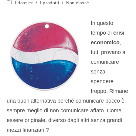
I dossier
/
I prodotti
/
Non classé
In questo
tempo di
crisi
economico
,
tutti provano a
comunicare
senza
spendere
troppo. Rimane
una buon’alternativa perché comunicare pocco è
sempre meglio di non comunicare affato. Come
essere originale, diverso dagli altri senza grandi
mezzi finanziari ?