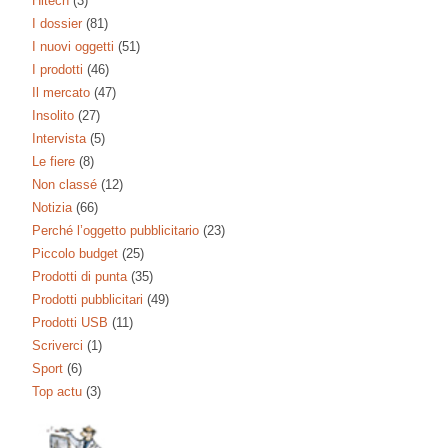
Hitech
(3)
I dossier
(81)
I nuovi oggetti
(51)
I prodotti
(46)
Il mercato
(47)
Insolito
(27)
Intervista
(5)
Le fiere
(8)
Non classé
(12)
Notizia
(66)
Perché l’oggetto pubblicitario
(23)
Piccolo budget
(25)
Prodotti di punta
(35)
Prodotti pubblicitari
(49)
Prodotti USB
(11)
Scriverci
(1)
Sport
(6)
Top actu
(3)