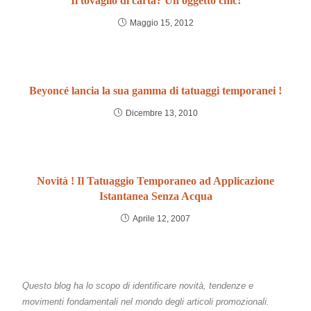
Il tovaglio di carta? Un oggetto chic!
Maggio 15, 2012
Beyoncé lancia la sua gamma di tatuaggi temporanei !
Dicembre 13, 2010
Novità ! Il Tatuaggio Temporaneo ad Applicazione
Istantanea Senza Acqua
Aprile 12, 2007
Questo blog ha lo scopo di identificare novità, tendenze e
movimenti fondamentali nel mondo degli articoli promozionali.