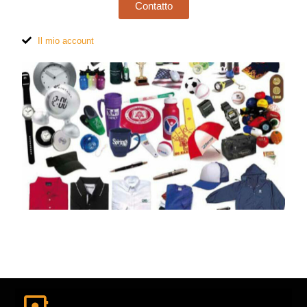
Contatto
Il mio account