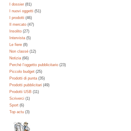
I dossier
(81)
I nuovi oggetti
(51)
I prodotti
(46)
Il mercato
(47)
Insolito
(27)
Intervista
(5)
Le fiere
(8)
Non classé
(12)
Notizia
(66)
Perché l’oggetto pubblicitario
(23)
Piccolo budget
(25)
Prodotti di punta
(35)
Prodotti pubblicitari
(49)
Prodotti USB
(11)
Scriverci
(1)
Sport
(6)
Top actu
(3)