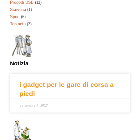
Prodotti USB
(11)
Scriverci
(1)
Sport
(6)
Top actu
(3)
Notizia
i gadget per le gare di corsa a
piedi
Settembre 4, 2017