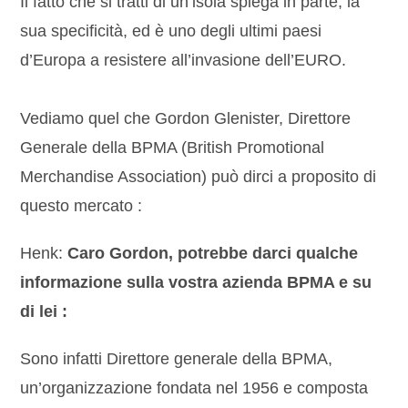
Il fatto che si tratti di un’isola spiega in parte, la
sua specificità, ed è uno degli ultimi paesi
d’Europa a resistere all’invasione dell’EURO.
Vediamo quel che Gordon Glenister, Direttore
Generale della BPMA (British Promotional
Merchandise Association) può dirci a proposito di
questo mercato :
Henk:
Caro Gordon, potrebbe darci qualche
informazione sulla vostra azienda BPMA e su
di lei :
Sono infatti Direttore generale della BPMA,
un’organizzazione fondata nel 1956 e composta