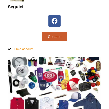
Seguici
Contatto
Il mio account