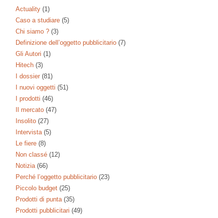
Actuality
(1)
Caso a studiare
(5)
Chi siamo ?
(3)
Definizione dell’oggetto pubblicitario
(7)
Gli Autori
(1)
Hitech
(3)
I dossier
(81)
I nuovi oggetti
(51)
I prodotti
(46)
Il mercato
(47)
Insolito
(27)
Intervista
(5)
Le fiere
(8)
Non classé
(12)
Notizia
(66)
Perché l’oggetto pubblicitario
(23)
Piccolo budget
(25)
Prodotti di punta
(35)
Prodotti pubblicitari
(49)