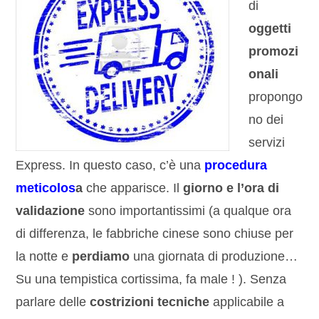
di
oggetti
promozi
onali
propongo
no dei
servizi
Express. In questo caso, c’è una
procedura
meticolos
a
che apparisce. Il
giorno e l’ora di
validazione
sono importantissimi (a qualque ora
di differenza, le fabbriche cinese sono chiuse per
la notte e
perdiamo
una giornata di produzione…
Su una tempistica cortissima, fa male ! ). Senza
parlare delle
costrizioni tecniche
applicabile a