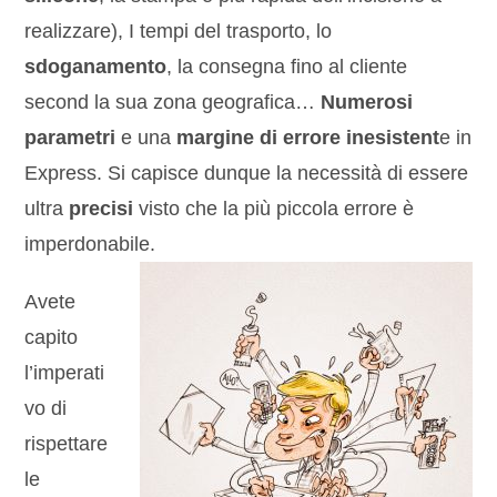
realizzare), I tempi del trasporto, lo
sdoganamento
, la consegna fino al cliente
second la sua zona geografica…
Numerosi
parametri
e una
margine di errore inesistent
e in
Express. Si capisce dunque la necessità di essere
ultra
precisi
visto che la più piccola errore è
imperdonabile.
Avete
capito
l’imperati
vo di
rispettare
le