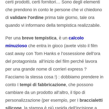
certi prodotti, certi fornitori… Sono degli elementi
che prendono in conto le persone che vi chiedono
di
validare l’ordine
prima tale giorno, tale ora
quando vi informano della tempistica realizzabile.
Per una
breve tempistica
, è un
calcolo
minuzioso
che entra in gioco (avete visto il film
cast away con Tom Hanks e l’ossessione dell’ora
del protagonista all’inizio del film perché lavora
per una grande nome di corrieri express ?
Facciamo la stessa cosa !) : dobbiamo prendere in
conto I
tempi di fabbricazione
, che possono
cambiare da un prodotto all’altro, il tipo di
personalizzazione (per esempio, per I
braccialetti
silicone
, la stampa è più rapida dell’incisione a