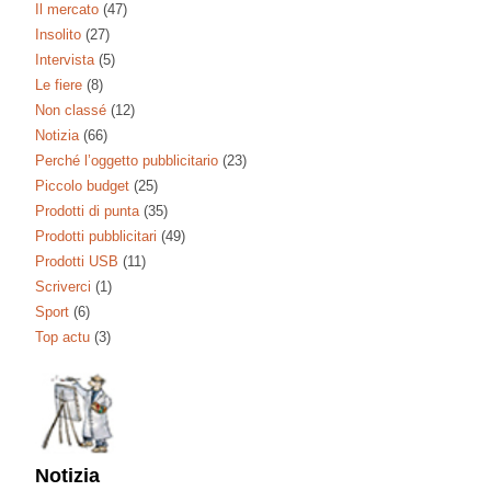
Il mercato
(47)
Insolito
(27)
Intervista
(5)
Le fiere
(8)
Non classé
(12)
Notizia
(66)
Perché l’oggetto pubblicitario
(23)
Piccolo budget
(25)
Prodotti di punta
(35)
Prodotti pubblicitari
(49)
Prodotti USB
(11)
Scriverci
(1)
Sport
(6)
Top actu
(3)
Notizia