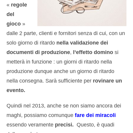
«
regole
del
gioco
»
dalle 2 parte, clienti e fornitori senza di cui, con un
solo giorno di ritardo
nella validazione dei
documenti di produzione
,
l’effetto domino
si
metterà in funzione : un giorni di ritardo nella
produzione dunque anche un giorno di ritardo
nella consegna. Sarà sufficiente per
rovinare un
evento.
Quindi nel 2013, anche se non siamo ancora dei
maghi, possiamo comunque
fare dei miracoli
essendo veramente
precisi.
Questo, è quadi