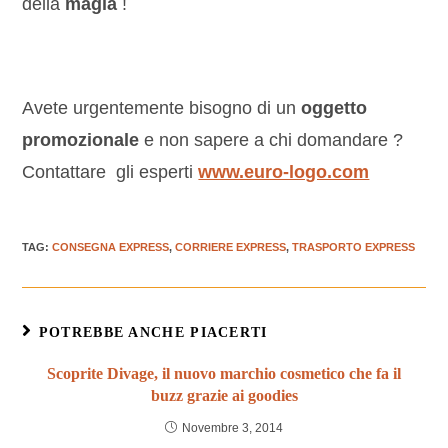
della
magia
!
Avete urgentemente bisogno di un
oggetto
promozionale
e non sapere a chi domandare ?
Contattare gli esperti
www.euro-logo.com
TAG
:
CONSEGNA EXPRESS
,
CORRIERE EXPRESS
,
TRASPORTO EXPRESS
POTREBBE ANCHE PIACERTI
Scoprite Divage, il nuovo marchio cosmetico che fa il
buzz grazie ai goodies
Novembre 3, 2014