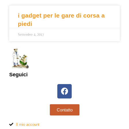
i gadget per le gare di corsa a
piedi
Settembre 4, 2017
Seguici
Contatto
Il mio account