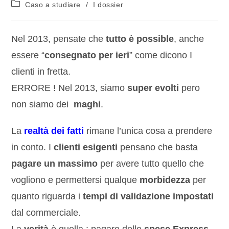
Caso a studiare
/
I dossier
Nel 2013, pensate che
tutto è possible
, anche
essere “
consegnato per ieri
” come dicono I
clienti in fretta.
ERRORE ! Nel 2013, siamo
super evolti
pero
non siamo dei
maghi
.
La
realtà dei fatti
rimane l’unica cosa a prendere
in conto. I
clienti esigenti
pensano che basta
pagare un massimo
per avere tutto quello che
vogliono e permettersi qualque
morbidezza
per
quanto riguarda i
tempi di validazione impostati
dal commerciale.