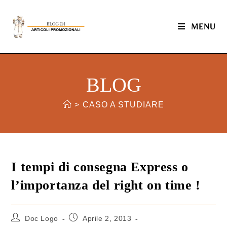
MENU
BLOG
>
CASO A STUDIARE
I tempi di consegna Express o
l’importanza del right on time !
Doc Logo
Aprile 2, 2013