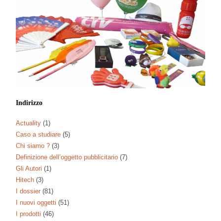
Indirizzo
Actuality
(1)
Caso a studiare
(5)
Chi siamo ?
(3)
Definizione dell’oggetto pubblicitario
(7)
Gli Autori
(1)
Hitech
(3)
I dossier
(81)
I nuovi oggetti
(51)
I prodotti
(46)