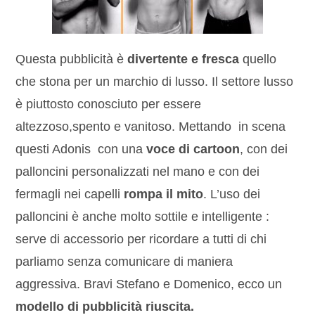
Questa pubblicità è
divertente e fresca
quello
che stona per un marchio di lusso. Il settore lusso
è piuttosto conosciuto per essere
altezzoso,spento e vanitoso. Mettando in scena
questi Adonis con una
voce di cartoon
, con dei
palloncini personalizzati nel mano e con dei
fermagli nei capelli
rompa il mito
. L’uso dei
palloncini è anche molto sottile e intelligente :
serve di accessorio per ricordare a tutti di chi
parliamo senza comunicare di maniera
aggressiva. Bravi Stefano e Domenico, ecco un
modello di pubblicità riuscita.