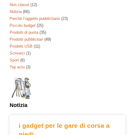
Non classé
(12)
Notizia
(66)
Perché l’oggetto pubblicitario
(23)
Piccolo budget
(25)
Prodotti di punta
(35)
Prodotti pubblicitari
(49)
Prodotti USB
(11)
Scriverci
(1)
Sport
(6)
Top actu
(3)
Notizia
i gadget per le gare di corsa a
piedi