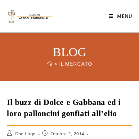
MENU
BLOG
>
IL MERCATO
Il buzz di Dolce e Gabbana ed i
loro palloncini gonfiati all’elio
Doc Logo
Ottobre 2, 2014