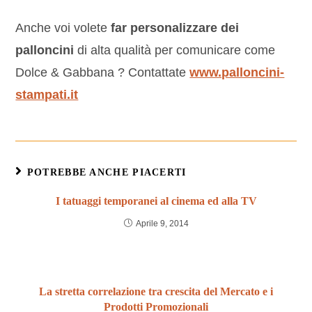
Anche voi volete
far personalizzare dei
palloncini
di alta qualità per comunicare come
Dolce & Gabbana ? Contattate
www.palloncini-
stampati.it
POTREBBE ANCHE PIACERTI
I tatuaggi temporanei al cinema ed alla TV
Aprile 9, 2014
La stretta correlazione tra crescita del Mercato e i
Prodotti Promozionali