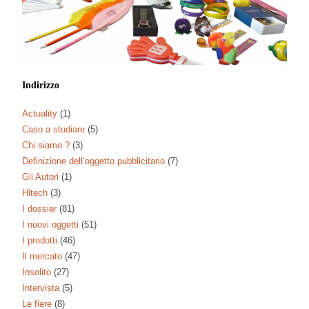
Indirizzo
Actuality
(1)
Caso a studiare
(5)
Chi siamo ?
(3)
Definizione dell’oggetto pubblicitario
(7)
Gli Autori
(1)
Hitech
(3)
I dossier
(81)
I nuovi oggetti
(51)
I prodotti
(46)
Il mercato
(47)
Insolito
(27)
Intervista
(5)
Le fiere
(8)