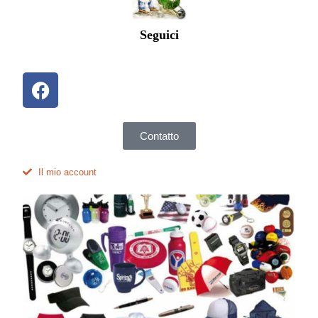
Seguici
Contatto
Il mio account