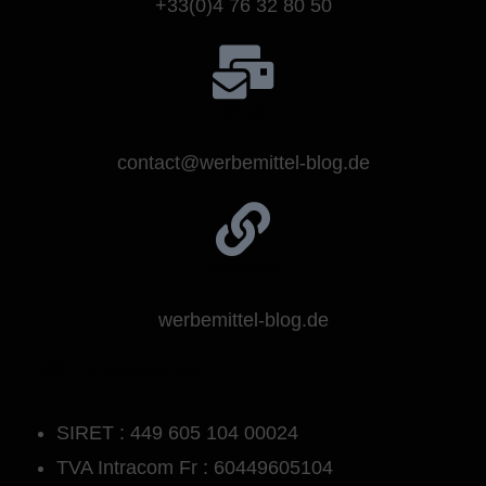
+33(0)4 76 32 80 50
email
contact@werbemittel-blog.de
Webseite
werbemittel-blog.de
SAS Horizonsources
SIRET : 449 605 104 00024
TVA Intracom Fr : 60449605104