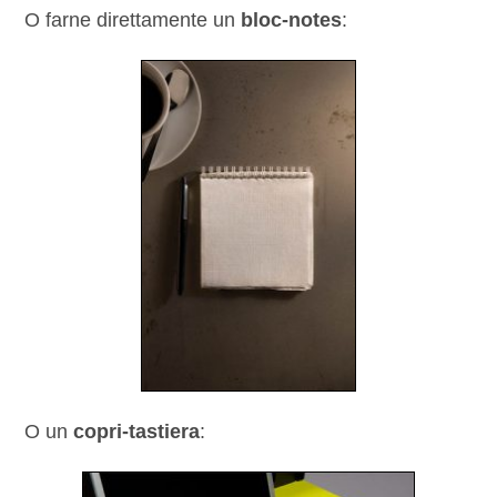
O farne direttamente un
bloc-notes
:
O un
copri-tastiera
: