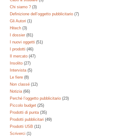
Chi siamo ?
(3)
Definizione dell’oggetto pubblicitario
(7)
Gli Autori
(1)
Hitech
(3)
I dossier
(81)
I nuovi oggetti
(51)
I prodotti
(46)
Il mercato
(47)
Insolito
(27)
Intervista
(5)
Le fiere
(8)
Non classé
(12)
Notizia
(66)
Perché l’oggetto pubblicitario
(23)
Piccolo budget
(25)
Prodotti di punta
(35)
Prodotti pubblicitari
(49)
Prodotti USB
(11)
Scriverci
(1)