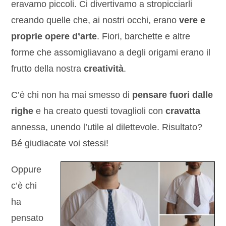
eravamo piccoli. Ci divertivamo a stropicciarli
creando quelle che, ai nostri occhi, erano
vere e
proprie opere d’arte
. Fiori, barchette e altre
forme che assomigliavano a degli origami erano il
frutto della nostra
creatività
.
C’è chi non ha mai smesso di
pensare fuori dalle
righe
e ha creato questi tovaglioli con
cravatta
annessa, unendo l’utile al dilettevole. Risultato?
Bé giudiacate voi stessi!
Oppure
c’è chi
ha
pensato