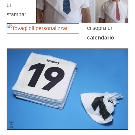
di
stampar
ci sopra un
calendario
: