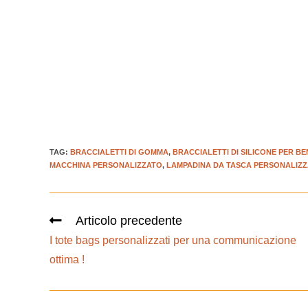
TAG
:
BRACCIALETTI DI GOMMA
,
BRACCIALETTI DI SILICONE PER BE
MACCHINA PERSONALIZZATO
,
LAMPADINA DA TASCA PERSONALIZZ
Articolo precedente
I tote bags personalizzati per una communicazione
ottima !