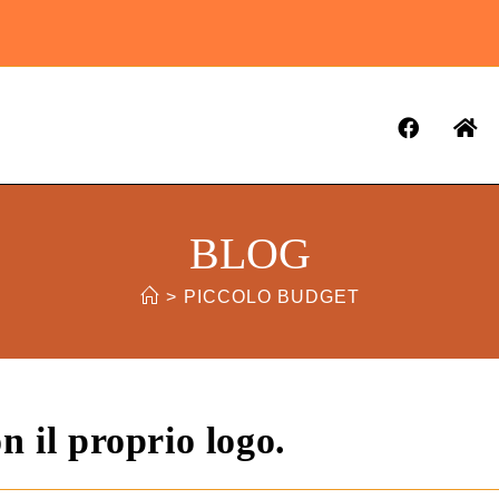
BLOG
>
PICCOLO BUDGET
n il proprio logo.