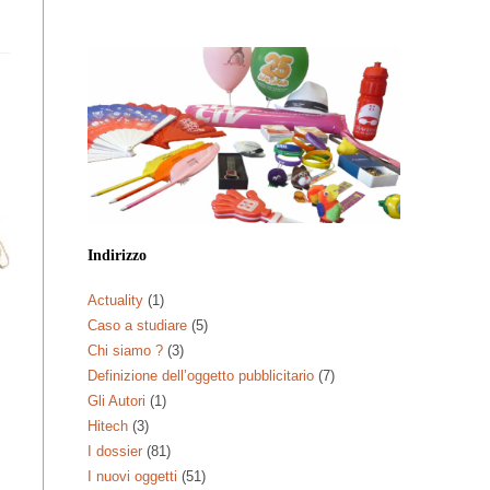
Indirizzo
Actuality
(1)
Caso a studiare
(5)
Chi siamo ?
(3)
Definizione dell’oggetto pubblicitario
(7)
Gli Autori
(1)
Hitech
(3)
I dossier
(81)
I nuovi oggetti
(51)