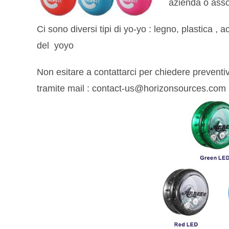
azienda o asso
Ci sono diversi tipi di yo-yo : legno, plastica ,
del yoyo
Non esitare a contattarci per chiedere preventi
tramite mail : contact-us@horizonsources.com