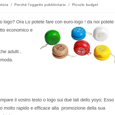
tizia
/
Perché l’oggetto pubblicitario
/
Piccolo budget
io logo? Ora Lo potete fare con euro-logo ! da noi
potete
otto economico e
he adulti ,
i moda.
ampare il vostro testo o logo sui due lati dello yoyo; Esso
o molto rapido e efficace alla promozione della sua