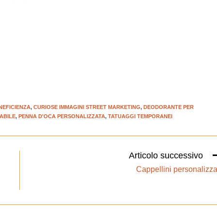
NEFICIENZA
,
CURIOSE IMMAGINI STREET MARKETING
,
DEODORANTE PER
ABILE
,
PENNA D'OCA PERSONALIZZATA
,
TATUAGGI TEMPORANEI
Articolo successivo
Cappellini personalizza