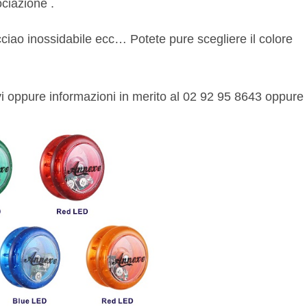
ciazione .
 acciao inossidabile ecc… Potete pure scegliere il colore
vi oppure informazioni in merito al 02 92 95 8643 oppure