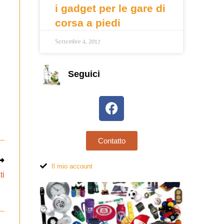
i gadget per le gare di
corsa a piedi
Settembre 4, 2017
Seguici
Contatto
Il mio account
ti