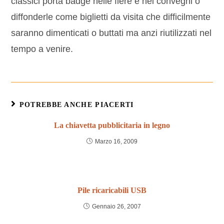
classici porta badge nelle fiere e nei convegni o
diffonderle come biglietti da visita che difficilmente
saranno dimenticati o buttati ma anzi riutilizzati nel
tempo a venire.
POTREBBE ANCHE PIACERTI
La chiavetta pubblicitaria in legno
Marzo 16, 2009
Pile ricaricabili USB
Gennaio 26, 2007