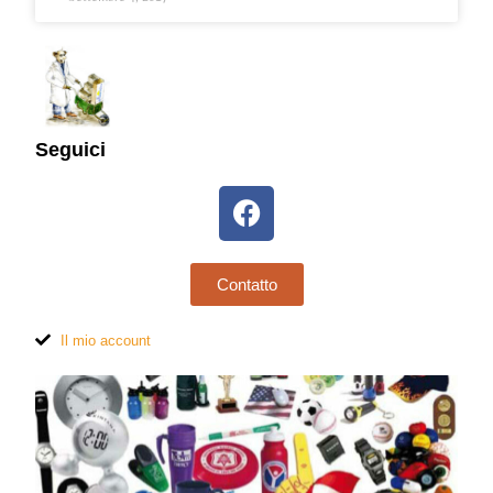
Seguici
Contatto
Il mio account