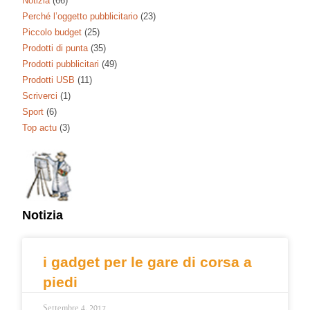
Notizia
(66)
Perché l’oggetto pubblicitario
(23)
Piccolo budget
(25)
Prodotti di punta
(35)
Prodotti pubblicitari
(49)
Prodotti USB
(11)
Scriverci
(1)
Sport
(6)
Top actu
(3)
Notizia
i gadget per le gare di corsa a
piedi
Settembre 4, 2017