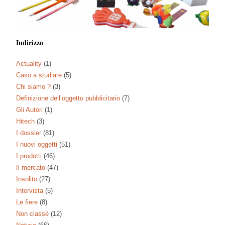
Indirizzo
Actuality
(1)
Caso a studiare
(5)
Chi siamo ?
(3)
Definizione dell’oggetto pubblicitario
(7)
Gli Autori
(1)
Hitech
(3)
I dossier
(81)
I nuovi oggetti
(51)
I prodotti
(46)
Il mercato
(47)
Insolito
(27)
Intervista
(5)
Le fiere
(8)
Non classé
(12)