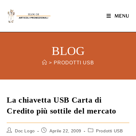
MENU
BLOG
>
PRODOTTI USB
La chiavetta USB Carta di
Credito più sottile del mercato
Doc Logo
Aprile 22, 2009
Prodotti USB