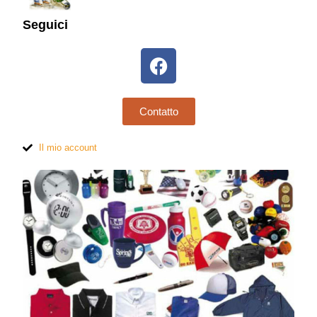
Seguici
Contatto
Il mio account