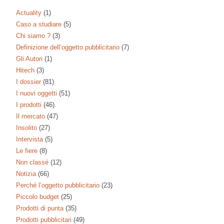
Actuality
(1)
Caso a studiare
(5)
Chi siamo ?
(3)
Definizione dell’oggetto pubblicitario
(7)
Gli Autori
(1)
Hitech
(3)
I dossier
(81)
I nuovi oggetti
(51)
I prodotti
(46)
Il mercato
(47)
Insolito
(27)
Intervista
(5)
Le fiere
(8)
Non classé
(12)
Notizia
(66)
Perché l’oggetto pubblicitario
(23)
Piccolo budget
(25)
Prodotti di punta
(35)
Prodotti pubblicitari
(49)