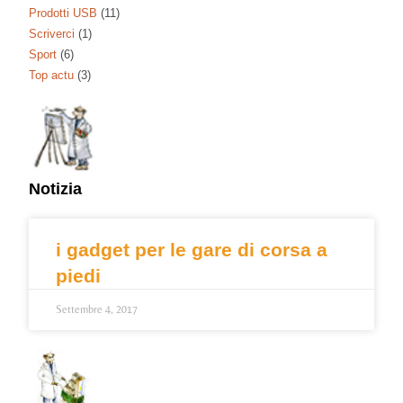
Prodotti USB
(11)
Scriverci
(1)
Sport
(6)
Top actu
(3)
Notizia
i gadget per le gare di corsa a
piedi
Settembre 4, 2017