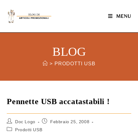
MENU
BLOG
>
PRODOTTI USB
Pennette USB accatastabili !
Doc Logo
Febbraio 25, 2008
Prodotti USB