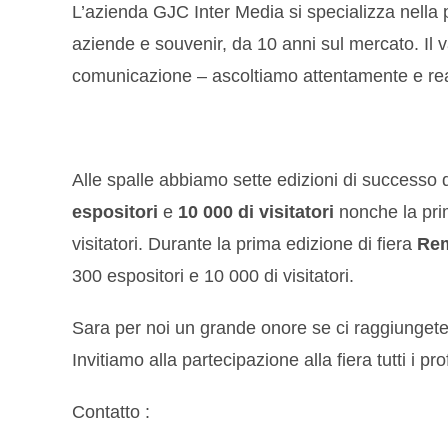
L’azienda GJC Inter Media si specializza nella p
aziende e souvenir, da 10 anni sul mercato. Il v
comunicazione – ascoltiamo attentamente e reali
Alle spalle abbiamo sette edizioni di successo
espositori
e
10 000 di visitatori
nonche la pri
visitatori. Durante la prima edizione di fiera
Rem
300 espositori e 10 000 di visitatori.
Sara per noi un grande onore se ci raggiunget
Invitiamo alla partecipazione alla fiera tutti i pro
Contatto :