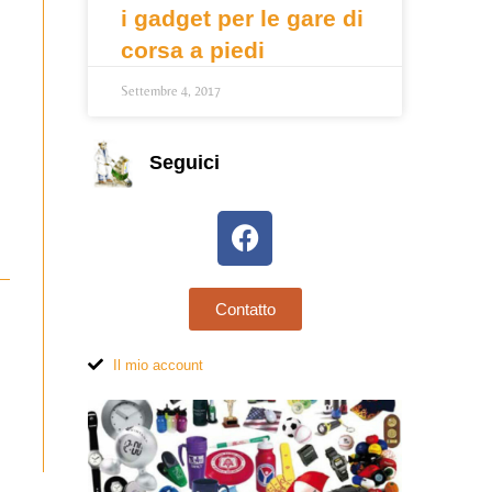
i gadget per le gare di
corsa a piedi
Settembre 4, 2017
Seguici
Contatto
Il mio account