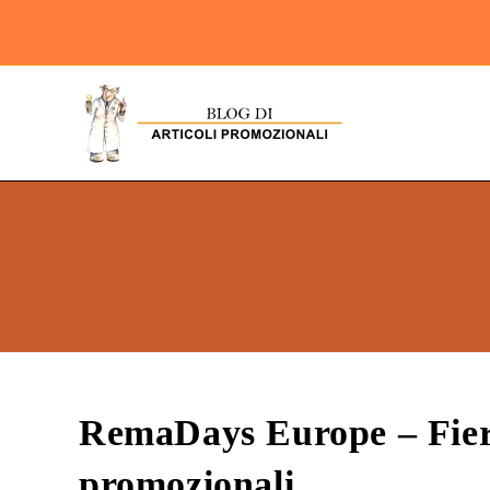
RemaDays Europe – Fiera
promozionali