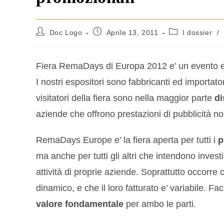
Doc Logo
Aprile 13, 2011
I dossier
/
Fiera RemaDays di Europa 2012 e’ un evento e
I nostri espositori sono fabbricanti ed importator
visitatori della fiera sono nella maggior parte
di
aziende che offrono prestazioni di pubblicità n
RemaDays Europe e’ la fiera aperta per tutti i
p
ma anche per tutti gli altri che intendono investi
attività di proprie aziende. Soprattutto occorre c
dinamico, e che il loro fatturato e’ variabile. Faci
valore fondamentale
per ambo le parti.