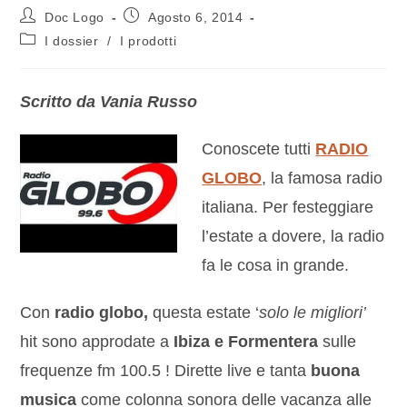
Doc Logo
Agosto 6, 2014
I dossier
/
I prodotti
Scritto da Vania Russo
Conoscete tutti
RADIO
GLOBO
, la famosa radio
italiana. Per festeggiare
l’estate a dovere, la radio
fa le cosa in grande.
Con
radio globo,
questa estate ‘
solo le migliori’
hit sono approdate a
Ibiza e Formentera
sulle
frequenze fm 100.5 ! Dirette live e tanta
buona
musica
come colonna sonora delle vacanza alle