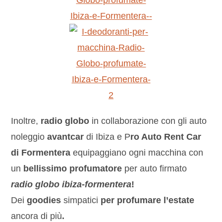
Inoltre,
radio globo
in collaborazione con gli auto
noleggio
avantcar
di Ibiza e P
ro Auto Rent Car
di Formentera
equipaggiano ogni macchina con
un
bellissimo profumatore
per auto firmato
radio globo ibiza-formentera
!
Dei
goodies
simpatici
per profumare l’estate
ancora di più
.