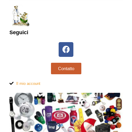
Seguici
Contatto
Il mio account