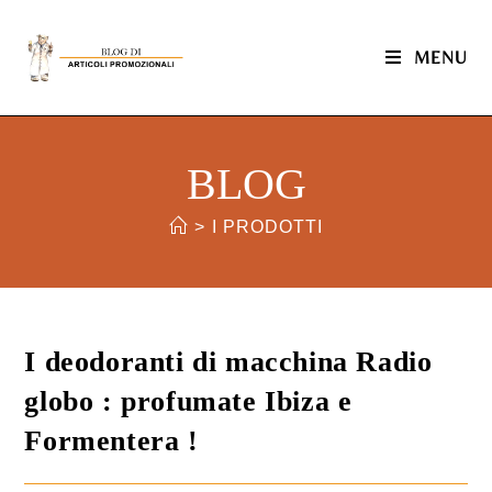
MENU
BLOG
>
I PRODOTTI
I deodoranti di macchina Radio
globo : profumate Ibiza e
Formentera !