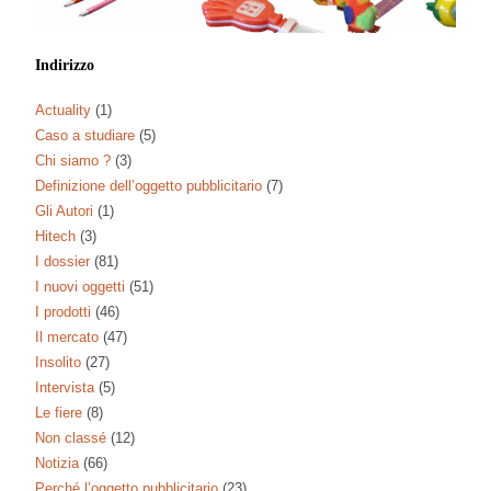
Indirizzo
Actuality
(1)
Caso a studiare
(5)
Chi siamo ?
(3)
Definizione dell’oggetto pubblicitario
(7)
Gli Autori
(1)
Hitech
(3)
I dossier
(81)
I nuovi oggetti
(51)
I prodotti
(46)
Il mercato
(47)
Insolito
(27)
Intervista
(5)
Le fiere
(8)
Non classé
(12)
Notizia
(66)
Perché l’oggetto pubblicitario
(23)