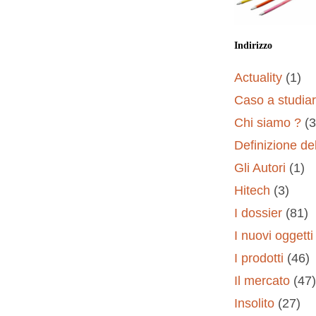
Indirizzo
Actuality
(1)
Caso a studia
Chi siamo ?
(3
Definizione del
Gli Autori
(1)
Hitech
(3)
I dossier
(81)
I nuovi oggetti
I prodotti
(46)
Il mercato
(47)
Insolito
(27)