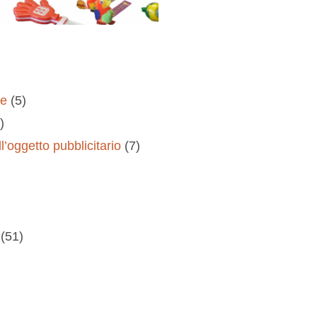
re
(5)
)
l’oggetto pubblicitario
(7)
(51)