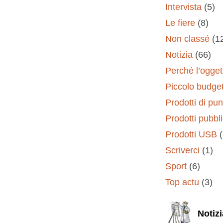
Intervista
(5)
Le fiere
(8)
Non classé
(1
Notizia
(66)
Perché l’oggett
Piccolo budge
Prodotti di pun
Prodotti pubbli
Prodotti USB
Scriverci
(1)
Sport
(6)
Top actu
(3)
Notizi