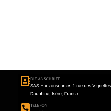
DIE ANSCHRIFT
SAS Horizonsources 1 rue des Vignettes
Dauphiné, Isère, France
TELEFON