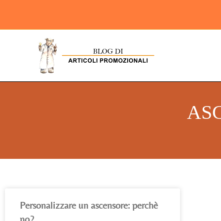
AS
Personalizzare un ascensore: perchè
no?