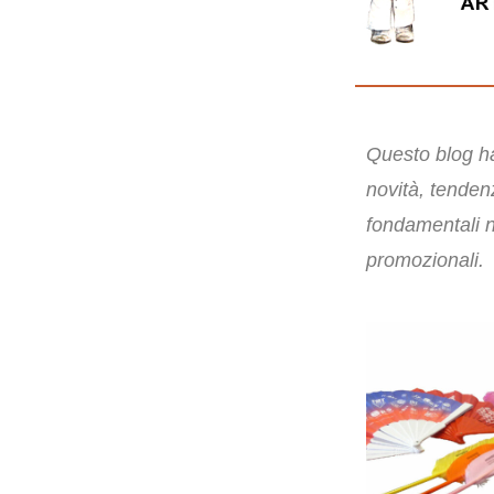
Questo blog ha
novità, tende
fondamentali n
promozionali.