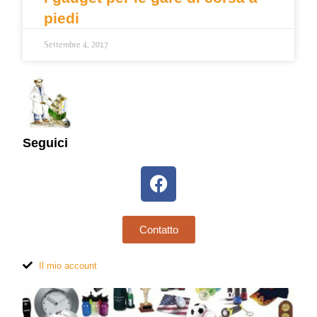
piedi
Settembre 4, 2017
Seguici
Contatto
Il mio account