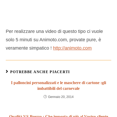
Per realizzare una video di questo tipo ci vuole
solo 5 minuti su Animoto.com, provate pure, è
veramente simpatico !
http://animoto.com
POTREBBE ANCHE PIACERTI
I palloncini personalizzati e le maschere di cartone :gli
imbattibili del carnevale
Gennaio 20, 2014
Qualità VS Prezzo : Che importa di più al Vostro cliente