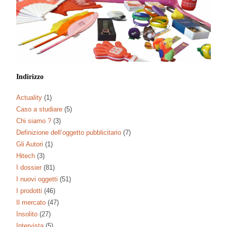
Indirizzo
Actuality
(1)
Caso a studiare
(5)
Chi siamo ?
(3)
Definizione dell’oggetto pubblicitario
(7)
Gli Autori
(1)
Hitech
(3)
I dossier
(81)
I nuovi oggetti
(51)
I prodotti
(46)
Il mercato
(47)
Insolito
(27)
Intervista
(5)