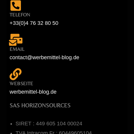
TELEFON
+33(0)4 76 32 80 50
EMAIL
contact@werbemittel-blog.de
WEBSEITE
werbemittel-blog.de
SAS HORIZONSOURCES
SIRET : 449 605 104 00024
TVA Intracom Fr : 60449605104