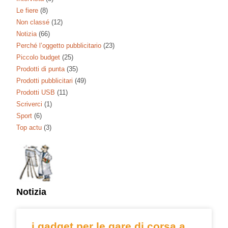
Le fiere
(8)
Non classé
(12)
Notizia
(66)
Perché l’oggetto pubblicitario
(23)
Piccolo budget
(25)
Prodotti di punta
(35)
Prodotti pubblicitari
(49)
Prodotti USB
(11)
Scriverci
(1)
Sport
(6)
Top actu
(3)
Notizia
i gadget per le gare di corsa a