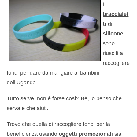
i
braccialet
ti di
silicone
,
sono
riusciti a
raccogliere
fondi per dare da mangiare ai bambini
dell’Uganda.
Tutto serve, non è forse così? Bè, io penso che
serva e che aiuti.
Trovo che quella di raccogliere fondi per la
beneficienza usando
oggetti promozionali
sia