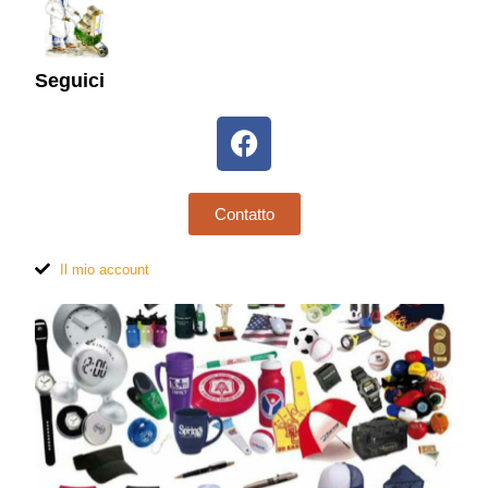
Seguici
Contatto
Il mio account