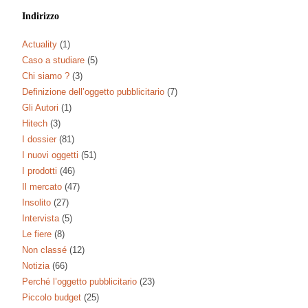
Indirizzo
Actuality
(1)
Caso a studiare
(5)
Chi siamo ?
(3)
Definizione dell’oggetto pubblicitario
(7)
Gli Autori
(1)
Hitech
(3)
I dossier
(81)
I nuovi oggetti
(51)
I prodotti
(46)
Il mercato
(47)
Insolito
(27)
Intervista
(5)
Le fiere
(8)
Non classé
(12)
Notizia
(66)
Perché l’oggetto pubblicitario
(23)
Piccolo budget
(25)