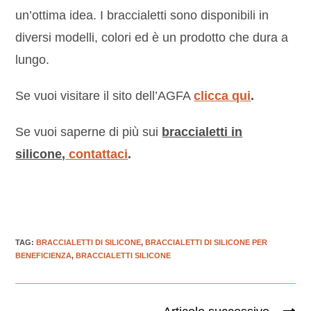
un’ottima idea. I braccialetti sono disponibili in
diversi modelli, colori ed è un prodotto che dura a
lungo.
Se vuoi visitare il sito dell’AGFA
clicca qui
.
Se vuoi saperne di più sui
braccialetti in
silicone
,
contattaci
.
TAG
:
BRACCIALETTI DI SILICONE
,
BRACCIALETTI DI SILICONE PER
BENEFICIENZA
,
BRACCIALETTI SILICONE