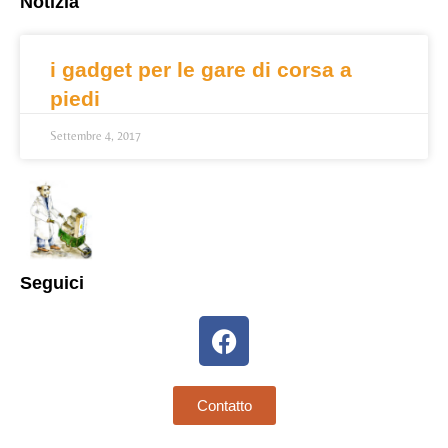
Notizia
i gadget per le gare di corsa a
piedi
Settembre 4, 2017
Seguici
Contatto