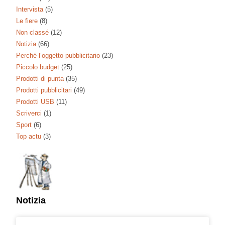
Intervista
(5)
Le fiere
(8)
Non classé
(12)
Notizia
(66)
Perché l’oggetto pubblicitario
(23)
Piccolo budget
(25)
Prodotti di punta
(35)
Prodotti pubblicitari
(49)
Prodotti USB
(11)
Scriverci
(1)
Sport
(6)
Top actu
(3)
Notizia