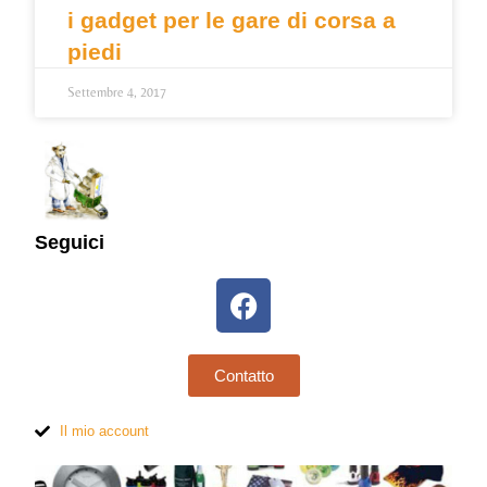
i gadget per le gare di corsa a
piedi
Settembre 4, 2017
Seguici
Contatto
Il mio account