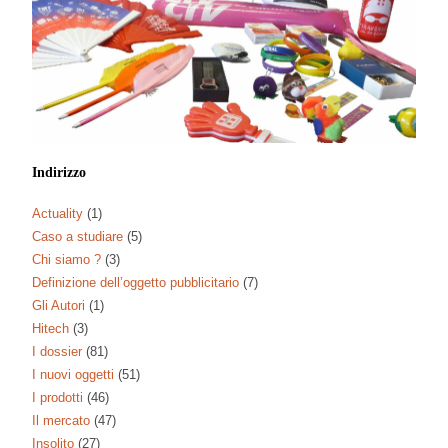
Indirizzo
Actuality
(1)
Caso a studiare
(5)
Chi siamo ?
(3)
Definizione dell’oggetto pubblicitario
(7)
Gli Autori
(1)
Hitech
(3)
I dossier
(81)
I nuovi oggetti
(51)
I prodotti
(46)
Il mercato
(47)
Insolito
(27)