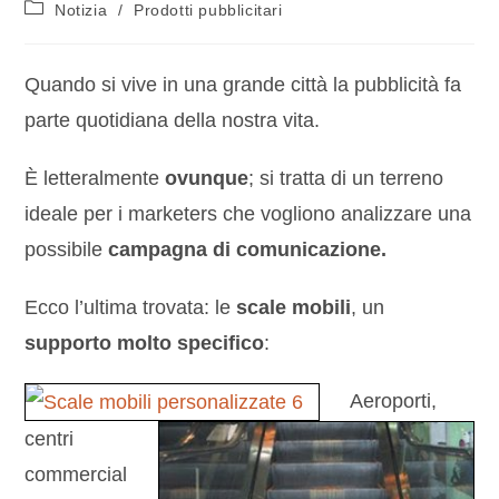
Notizia
/
Prodotti pubblicitari
Quando si vive in una grande città la pubblicità fa
parte quotidiana della nostra vita.
È letteralmente
ovunque
; si tratta di un terreno
ideale per i marketers che vogliono analizzare una
possibile
campagna di comunicazione.
Ecco l’ultima trovata: le
scale mobili
, un
supporto molto specifico
:
Aeroporti,
centri
commercial