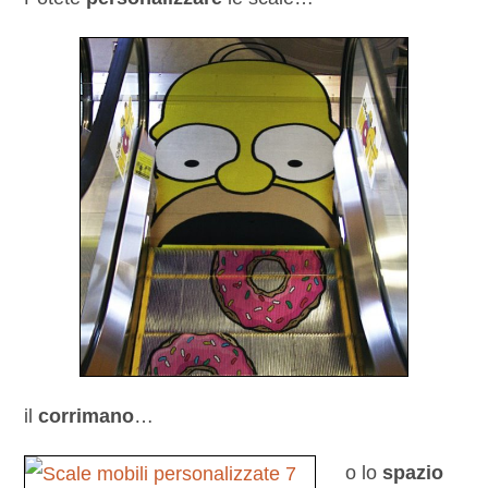
il
corrimano
…
o lo
spazio