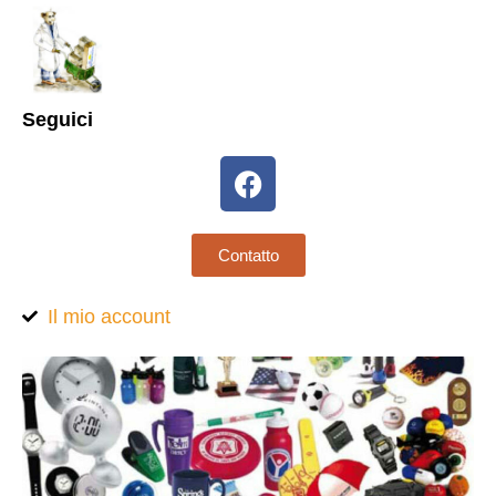
Seguici
Contatto
Il mio account