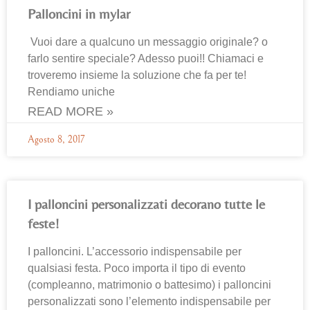
Palloncini in mylar
Vuoi dare a qualcuno un messaggio originale? o
farlo sentire speciale? Adesso puoi!! Chiamaci e
troveremo insieme la soluzione che fa per te!
Rendiamo uniche
READ MORE »
Agosto 8, 2017
I palloncini personalizzati decorano tutte le
feste!
I palloncini. L’accessorio indispensabile per
qualsiasi festa. Poco importa il tipo di evento
(compleanno, matrimonio o battesimo) i palloncini
personalizzati sono l’elemento indispensabile per