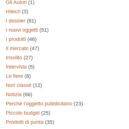
Gli Autori
(1)
Hitech
(3)
I dossier
(81)
I nuovi oggetti
(51)
I prodotti
(46)
Il mercato
(47)
Insolito
(27)
Intervista
(5)
Le fiere
(8)
Non classé
(12)
Notizia
(66)
Perché l’oggetto pubblicitario
(23)
Piccolo budget
(25)
Prodotti di punta
(35)