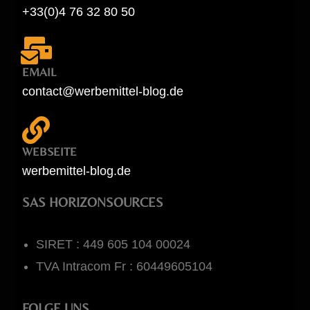
+33(0)4 76 32 80 50
EMAIL
contact@werbemittel-blog.de
WEBSEITE
werbemittel-blog.de
SAS HORIZONSOURCES
SIRET : 449 605 104 00024
TVA Intracom Fr : 60449605104
FOLGE UNS