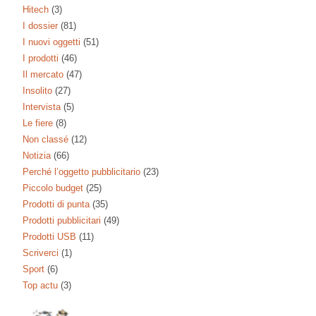
Hitech
(3)
I dossier
(81)
I nuovi oggetti
(51)
I prodotti
(46)
Il mercato
(47)
Insolito
(27)
Intervista
(5)
Le fiere
(8)
Non classé
(12)
Notizia
(66)
Perché l’oggetto pubblicitario
(23)
Piccolo budget
(25)
Prodotti di punta
(35)
Prodotti pubblicitari
(49)
Prodotti USB
(11)
Scriverci
(1)
Sport
(6)
Top actu
(3)