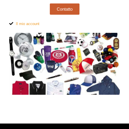
Contatto
Il mio account