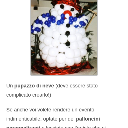
Un
pupazzo di neve
(deve essere stato
complicato crearlo!)
Se anche voi volete rendere un evento
indimenticabile, optate per dei
palloncini
personalizzati
e lasciate che l’artista che si