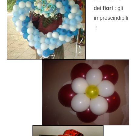
dei
fiori
: gli
imprescindibili
!