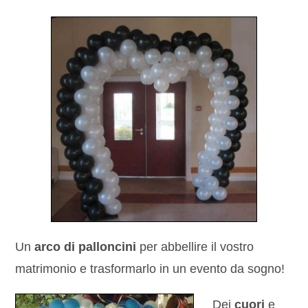
Un
arco di palloncini
per abbellire il vostro
matrimonio e trasformarlo in un evento da sogno!
Dei
cuori
e