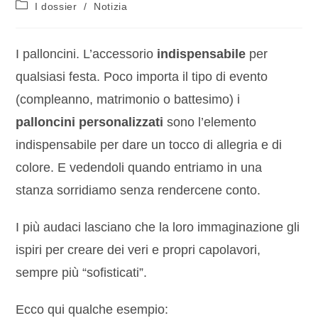
I dossier
/
Notizia
I palloncini. L’accessorio
indispensabile
per
qualsiasi festa. Poco importa il tipo di evento
(compleanno, matrimonio o battesimo) i
palloncini personalizzati
sono l’elemento
indispensabile per dare un tocco di allegria e di
colore. E vedendoli quando entriamo in una
stanza sorridiamo senza rendercene conto.
I più audaci lasciano che la loro immaginazione gli
ispiri per creare dei veri e propri capolavori,
sempre più “sofisticati”.
Ecco qui qualche esempio: