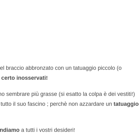
bel braccio abbronzato con un tatuaggio piccolo (o
 certo inosservati!
anno sembrare più grasse (si esatto la colpa è dei vestiti!)
tutto il suo fascino ; perchè non azzardare un
tatuaggio
ondiamo
a tutti i vostri desideri!