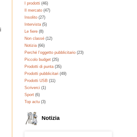
I prodotti
(46)
Il mercato
(47)
Insolito
(27)
Intervista
(5)
i
Le fiere
(8)
Non classé
(12)
Notizia
(66)
Perché l’oggetto pubblicitario
(23)
Piccolo budget
(25)
Prodotti di punta
(35)
Prodotti pubblicitari
(49)
Prodotti USB
(11)
Scriverci
(1)
Sport
(6)
Top actu
(3)
Notizia