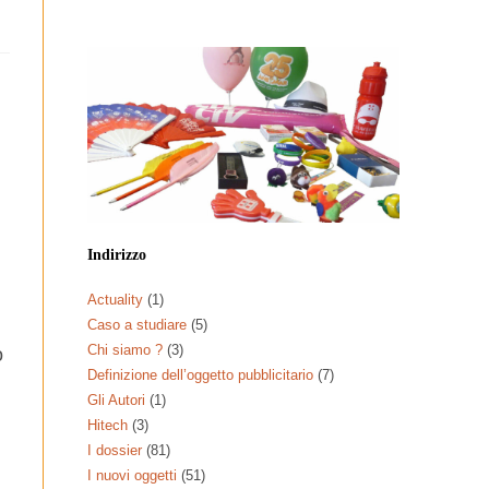
Indirizzo
Actuality
(1)
Caso a studiare
(5)
Chi siamo ?
(3)
o
Definizione dell’oggetto pubblicitario
(7)
Gli Autori
(1)
Hitech
(3)
I dossier
(81)
I nuovi oggetti
(51)