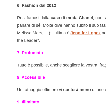
6. Fashion dal 2012
Resi famosi dalla
casa di moda Chanel
, non s
parlare di sé. Molte dive hanno subito il suo f
Melissa Mars, …); l’ultima è
Jennifer Lopez
ne
the Leader”.
7. Profumato
Tutto è possibile, anche scegliere la vostra fra
8. Accessibile
Un tatuaggio effimero vi
costerà meno
di uno 
9. Illimitato