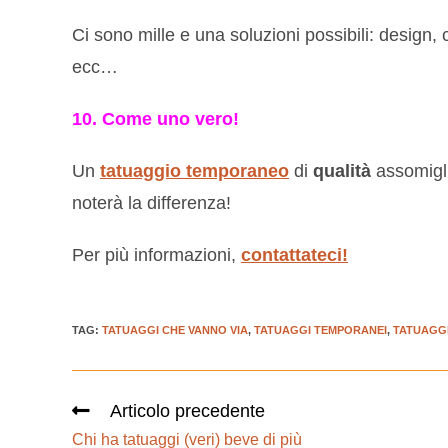
Ci sono mille e una soluzioni possibili: design, 
ecc…
10. Come uno vero!
Un
tatuaggio temporaneo
di
qualità
assomigl
noterà la differenza!
Per più informazioni,
contattateci!
TAG
:
TATUAGGI CHE VANNO VIA
,
TATUAGGI TEMPORANEI
,
TATUAGGI
Articolo precedente
Chi ha tatuaggi (veri) beve di più