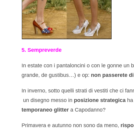
5. Sempreverde
In estate con i pantaloncini o con le gonne un 
grande, de gustibus…) e op:
non passerete di
In inverno, sotto quelli strati di vestiti che ci f
un disegno messo in
posizione strategica
ha 
temporaneo glitter
a Capodanno?
Primavera e autunno non sono da meno,
risp