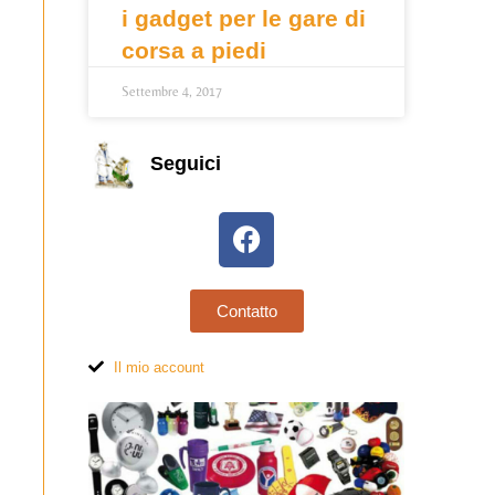
i gadget per le gare di
corsa a piedi
Settembre 4, 2017
Seguici
Contatto
Il mio account