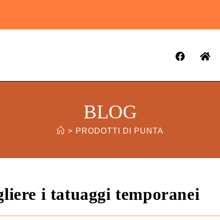
BLOG
>
PRODOTTI DI PUNTA
gliere i tatuaggi temporanei