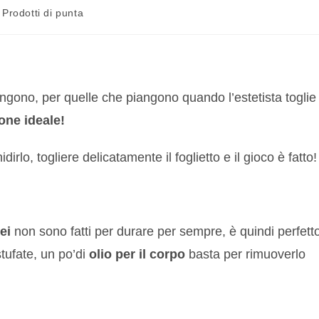
Prodotti di punta
vengono, per quelle che piangono quando l’estetista toglie
one ideale!
idirlo, togliere delicatamente il foglietto e il gioco è fatto!
ei
non sono fatti per durare per sempre, è quindi perfett
tufate, un po’di
olio per il corpo
basta per rimuoverlo