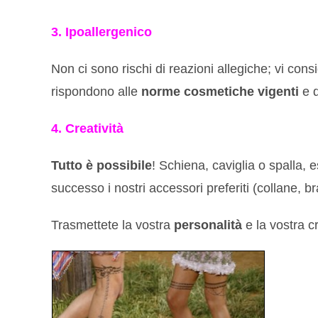
3. Ipoallergenico
Non ci sono rischi di reazioni allegiche; vi cons
rispondono alle
norme cosmetiche vigenti
e d
4. Creatività
Tutto è possibile
! Schiena, caviglia o spalla, 
successo i nostri accessori preferiti (collane, br
Trasmettete la vostra
personalità
e la vostra cr