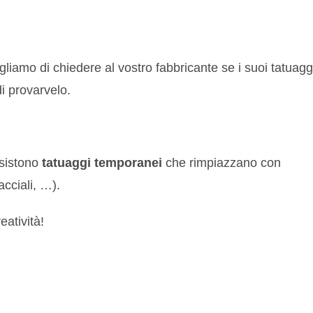
igliamo di chiedere al vostro fabbricante se i suoi tatuagg
i provarvelo.
esistono
tatuaggi temporanei
che rimpiazzano con
acciali, …).
eatività!