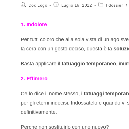
Doc Logo
Luglio 16, 2012
I dossier
/
1. Indolore
Per tutti coloro che alla sola vista di un ago s
la cera con un gesto deciso, questa è la
soluzi
Basta applicare il
tatuaggio temporaneo
, inum
2. Effimero
Ce lo dice il nome stesso, i
tatuaggi temporan
per gli eterni indecisi. Indossatelo e quando vi s
definitivamente.
Perchè non sostituirlo con uno nuovo?