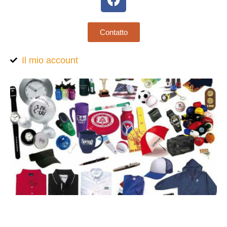
Contatto
Il mio account