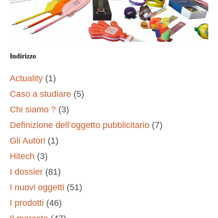
Indirizzo
Actuality
(1)
Caso a studiare
(5)
Chi siamo ?
(3)
Definizione dell’oggetto pubblicitario
(7)
Gli Autori
(1)
Hitech
(3)
I dossier
(81)
I nuovi oggetti
(51)
I prodotti
(46)