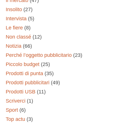
Il mercato
(47)
Insolito
(27)
Intervista
(5)
Le fiere
(8)
Non classé
(12)
Notizia
(66)
Perché l’oggetto pubblicitario
(23)
Piccolo budget
(25)
Prodotti di punta
(35)
Prodotti pubblicitari
(49)
Prodotti USB
(11)
Scriverci
(1)
Sport
(6)
Top actu
(3)