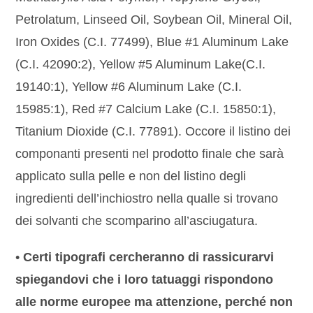
Petrolatum, Linseed Oil, Soybean Oil, Mineral Oil,
Iron Oxides (C.I. 77499), Blue #1 Aluminum Lake
(C.I. 42090:2), Yellow #5 Aluminum Lake(C.I.
19140:1), Yellow #6 Aluminum Lake (C.I.
15985:1), Red #7 Calcium Lake (C.I. 15850:1),
Titanium Dioxide (C.I. 77891). Occore il listino dei
componanti presenti nel prodotto finale che sarà
applicato sulla pelle e non del listino degli
ingredienti dell’inchiostro nella qualle si trovano
dei solvanti che scomparino all’asciugatura.
•
Certi tipografi cercheranno di rassicurarvi
spiegandovi che i loro tatuaggi rispondono
alle norme europee ma attenzione, perché non