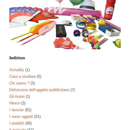
Indirizzo
Actuality
(1)
Caso a studiare
(5)
Chi siamo ?
(3)
Definizione dell’oggetto pubblicitario
(7)
Gli Autori
(1)
Hitech
(3)
I dossier
(81)
I nuovi oggetti
(51)
I prodotti
(46)
Il mercato
(47)