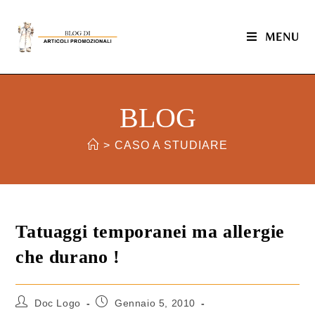
MENU
BLOG
>
CASO A STUDIARE
Tatuaggi temporanei ma allergie
che durano !
Doc Logo
Gennaio 5, 2010