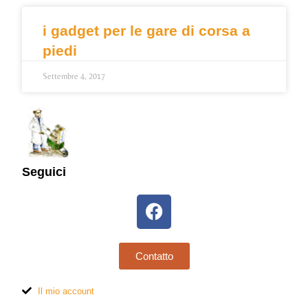
i gadget per le gare di corsa a
piedi
Settembre 4, 2017
Seguici
Contatto
Il mio account