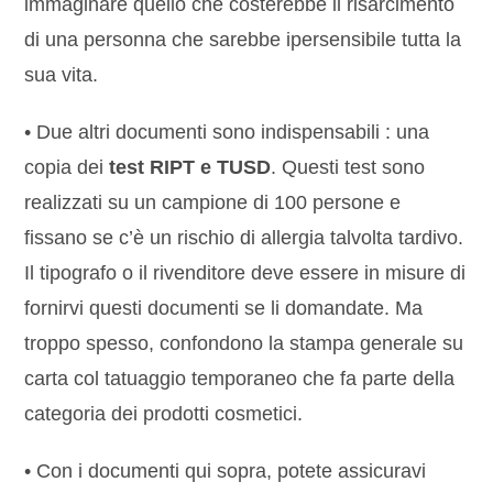
immaginare quello che costerebbe il risarcimento
di una personna che sarebbe ipersensibile tutta la
sua vita.
• Due altri documenti sono indispensabili : una
copia dei
test RIPT e TUSD
. Questi test sono
realizzati su un campione di 100 persone e
fissano se c’è un rischio di allergia talvolta tardivo.
Il tipografo o il rivenditore deve essere in misure di
fornirvi questi documenti se li domandate. Ma
troppo spesso, confondono la stampa generale su
carta col tatuaggio temporaneo che fa parte della
categoria dei prodotti cosmetici.
• Con i documenti qui sopra, potete assicuravi