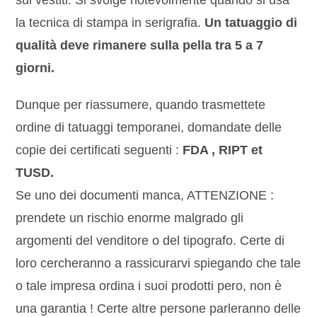
sui vestiti. Si svolge notevolmente quando si usa
la tecnica di stampa in serigrafia.
Un tatuaggio di
qualità deve rimanere sulla pella tra 5 a 7
giorni.
Dunque per riassumere, quando trasmettete
ordine di tatuaggi temporanei, domandate delle
copie dei certificati seguenti :
FDA , RIPT et
TUSD.
Se uno dei documenti manca, ATTENZIONE :
prendete un rischio enorme malgrado gli
argomenti del venditore o del tipografo. Certe di
loro cercheranno a rassicurarvi spiegando che tale
o tale impresa ordina i suoi prodotti pero, non è
una garantia ! Certe altre persone parleranno delle