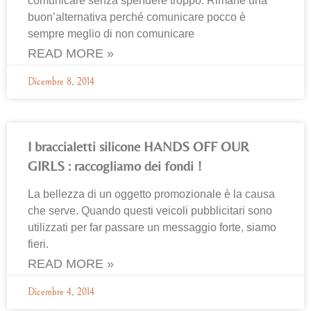
comunicare senza spendere troppo. Rimane una
buon’alternativa perché comunicare pocco è
sempre meglio di non comunicare
READ MORE »
Dicembre 8, 2014
I braccialetti silicone HANDS OFF OUR
GIRLS : raccogliamo dei fondi !
La bellezza di un oggetto promozionale è la causa
che serve. Quando questi veicoli pubblicitari sono
utilizzati per far passare un messaggio forte, siamo
fieri.
READ MORE »
Dicembre 4, 2014