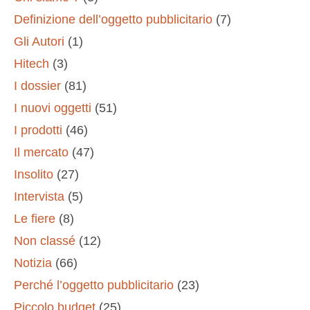
Definizione dell’oggetto pubblicitario
(7)
Gli Autori
(1)
Hitech
(3)
I dossier
(81)
I nuovi oggetti
(51)
I prodotti
(46)
Il mercato
(47)
Insolito
(27)
Intervista
(5)
Le fiere
(8)
Non classé
(12)
Notizia
(66)
Perché l’oggetto pubblicitario
(23)
Piccolo budget
(25)