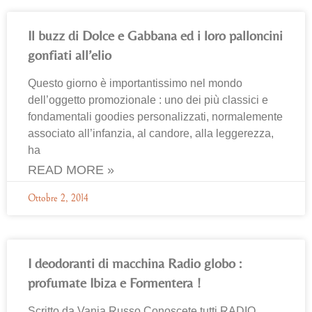
Il buzz di Dolce e Gabbana ed i loro palloncini
gonfiati all’elio
Questo giorno è importantissimo nel mondo
dell’oggetto promozionale : uno dei più classici e
fondamentali goodies personalizzati, normalemente
associato all’infanzia, al candore, alla leggerezza,
ha
READ MORE »
Ottobre 2, 2014
I deodoranti di macchina Radio globo :
profumate Ibiza e Formentera !
Scritto da Vania Russo Conoscete tutti RADIO